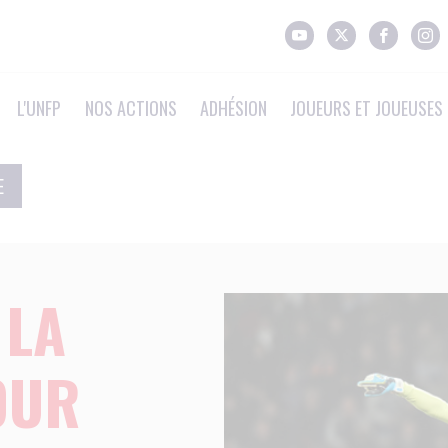
L'UNFP
NOS ACTIONS
ADHÉSION
JOUEURS ET JOUEUSES 
E
 LA
OUR