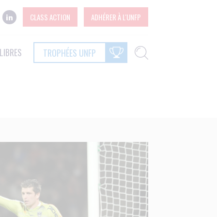
CLASS ACTION
ADHÉRER À L'UNFP
LIBRES
TROPHÉES UNFP