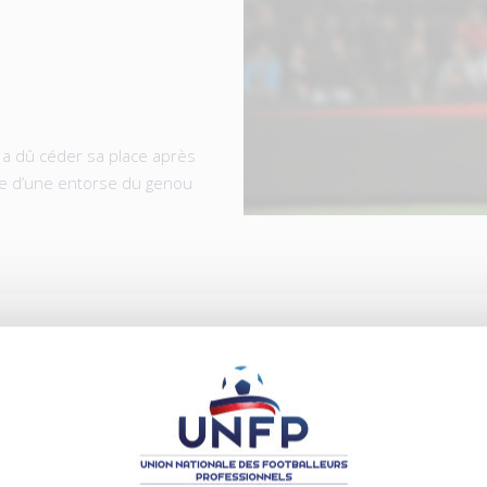
 a dû céder sa place après
e d’une entorse du genou
ICLES
.08.2026
04.08.2026