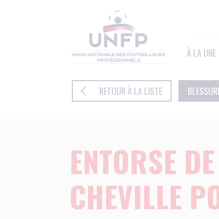
Panneau de gestion des cookies
À LA UNE
RETOUR À LA LISTE
BLESSUR
ENTORSE DE
CHEVILLE P