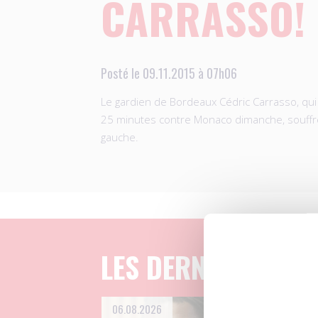
CARRASSO!
Posté le 09.11.2015 à 07h06
Le gardien de Bordeaux Cédric Carrasso, qui
25 minutes contre Monaco dimanche, souffr
gauche.
LES DERNIERS ART
06.08.2026
04