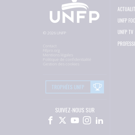
ACTUALI
UNFP FO
UNFP TV
© 2026 UNFP
PROFESS
Contact
Fifpro.org
Mentions légales
Politique de confidentialité
Gestion des cookies
TROPHÉES UNFP
SUIVEZ-NOUS SUR