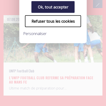
Ok, tout accepter
07.08.2026
Refuser tous les cookies
Personnaliser
UNFP Football Club
L’UNFP FOOTBALL CLUB REFERME SA PRÉPARATION FACE
AU MANS FC
Ultime match de préparation pour…