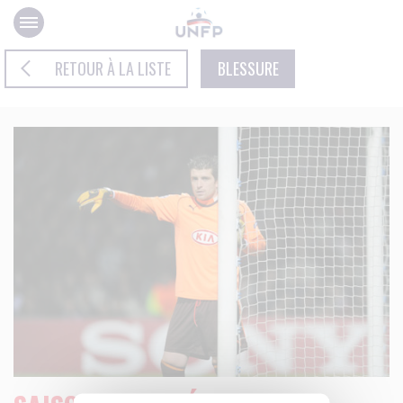
Panneau de gestion des cookies
RETOUR À LA LISTE
BLESSURE