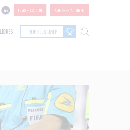
CLASS ACTION
ADHÉRER À L'UNFP
LIBRES
TROPHÉES UNFP