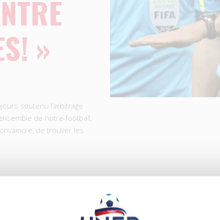
ONTRE
S! »
jours soutenu l’arbitrage
’ensemble de notre football,
convaincre, de trouver les