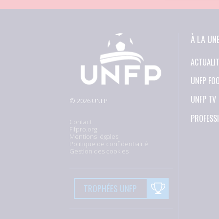
À LA UN
ACTUALI
UNFP FO
UNFP TV
© 2026 UNFP
PROFESS
Contact
Fifpro.org
Mentions légales
Politique de confidentialité
Gestion des cookies
TROPHÉES UNFP