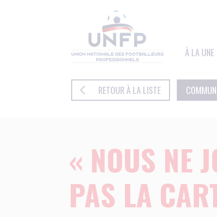
Panneau de gestion des cookies
À LA UNE
RETOUR À LA LISTE
COMMUN
« NOUS NE 
PAS LA CAR