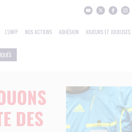
L'UNFP
NOS ACTIONS
ADHÉSION
JOUEURS ET JOUEUSES 
IQUÉS
JOUONS
TE DES