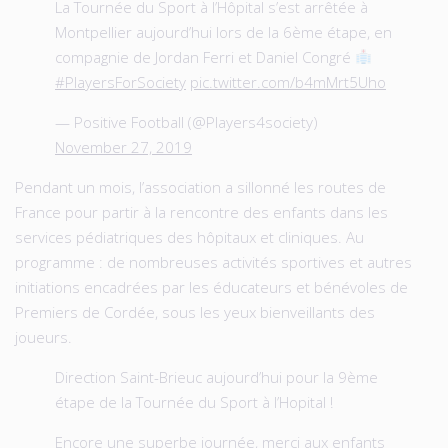
La Tournée du Sport à l’Hôpital s’est arrêtée à
Montpellier aujourd’hui lors de la 6ème étape, en
compagnie de Jordan Ferri et Daniel Congré
#PlayersForSociety
pic.twitter.com/b4mMrt5Uho
— Positive Football (@Players4society)
November 27, 2019
Pendant un mois, l’association a sillonné les routes de
France pour partir à la rencontre des enfants dans les
services pédiatriques des hôpitaux et cliniques. Au
programme : de nombreuses activités sportives et autres
initiations encadrées par les éducateurs et bénévoles de
Premiers de Cordée, sous les yeux bienveillants des
joueurs.
Direction Saint-Brieuc aujourd’hui pour la 9ème
étape de la Tournée du Sport à l’Hopital !
Encore une superbe journée, merci aux enfants