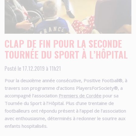
CLAP DE FIN POUR LA SECONDE
TOURNÉE DU SPORT À L’HÔPITAL
Posté le 17.12.2019 à 11h21
Pour la deuxième année consécutive, Positive Football®, à
travers son programme d’actions PlayersForSociety®, a
accompagné l’association
Premiers de Cordée
pour sa
Tournée du Sport à l’Hôpital. Plus d’une trentaine de
footballeurs ont répondu présent à l’appel de l’association
avec enthousiasme, déterminés à redonner le sourire aux
enfants hospitalisés.