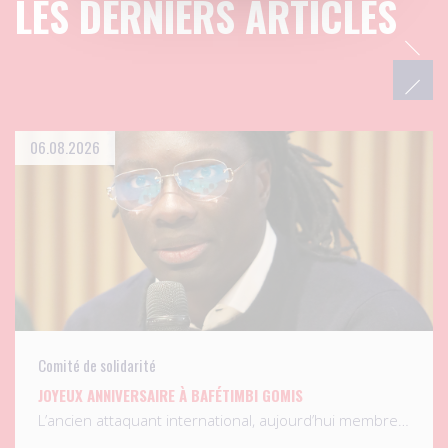
LES DERNIERS ARTICLES
06.08.2026
Comité de solidarité
JOYEUX ANNIVERSAIRE À BAFÉTIMBI GOMIS
L’ancien attaquant international, aujourd’hui membre…