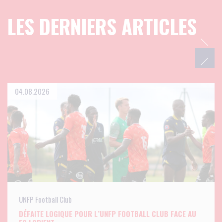
LES DERNIERS ARTICLES
04.08.2026
UNFP Football Club
DÉFAITE LOGIQUE POUR L’UNFP FOOTBALL CLUB FACE AU