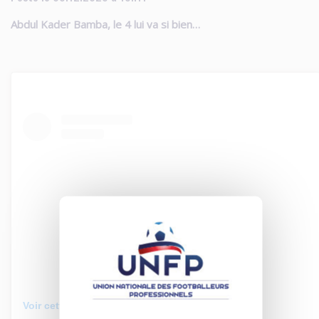
Abdul Kader Bamba, le 4 lui va si bien…
Voir cette publication sur Instagram