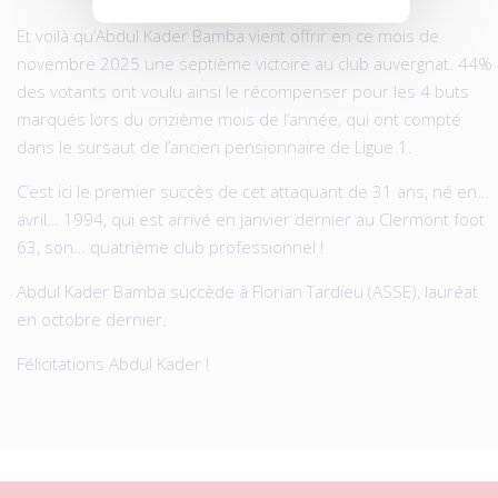
Et voilà qu’Abdul Kader Bamba vient offrir en ce mois de
novembre 2025 une septième victoire au club auvergnat. 44%
des votants ont voulu ainsi le récompenser pour les 4 buts
marqués lors du onzième mois de l’année, qui ont compté
dans le sursaut de l’ancien pensionnaire de Ligue 1.
C’est ici le premier succès de cet attaquant de 31 ans, né en…
avril… 1994, qui est arrivé en janvier dernier au Clermont foot
63, son… quatrième club professionnel !
Abdul Kader Bamba succède à Florian Tardieu (ASSE), lauréat
en octobre dernier.
Félicitations Abdul Kader !