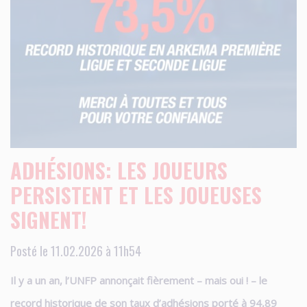
ADHÉSIONS: LES JOUEURS
PERSISTENT ET LES JOUEUSES
SIGNENT!
Posté le 11.02.2026 à 11h54
Il y a un an, l’UNFP annonçait fièrement – mais oui ! – le
record historique de son taux d’adhésions porté à 94,89