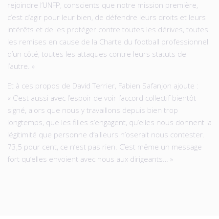
rejoindre l’UNFP, conscients que notre mission première,
c’est d’agir pour leur bien, de défendre leurs droits et leurs
intérêts et de les protéger contre toutes les dérives, toutes
les remises en cause de la Charte du football professionnel
d’un côté, toutes les attaques contre leurs statuts de
l’autre. »
Et à ces propos de David Terrier, Fabien Safanjon ajoute :
« C’est aussi avec l’espoir de voir l’accord collectif bientôt
signé, alors que nous y travaillons depuis bien trop
longtemps, que les filles s’engagent, qu’elles nous donnent la
légitimité que personne d’ailleurs n’oserait nous contester.
73,5 pour cent, ce n’est pas rien. C’est même un message
fort qu’elles envoient avec nous aux dirigeants… »