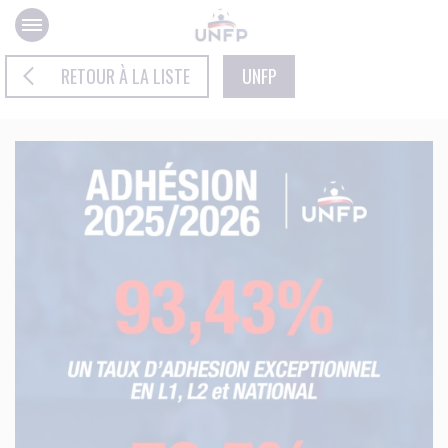
Panneau de gestion des cookies
RETOUR À LA LISTE
UNFP