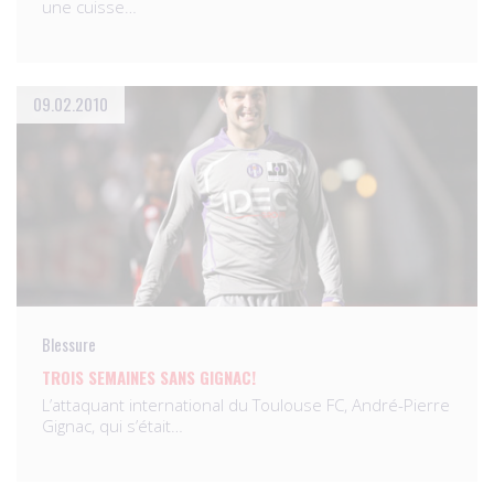
une cuisse…
09.02.2010
Blessure
TROIS SEMAINES SANS GIGNAC!
L’attaquant international du Toulouse FC, André-Pierre
Gignac, qui s’était…