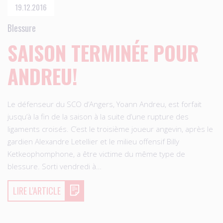
19.12.2016
Blessure
SAISON TERMINÉE POUR
ANDREU!
Le défenseur du SCO d’Angers, Yoann Andreu, est forfait
jusqu’à la fin de la saison à la suite d’une rupture des
ligaments croisés. C’est le troisième joueur angevin, après le
gardien Alexandre Letellier et le milieu offensif Billy
Ketkeophomphone, a être victime du même type de
blessure. Sorti vendredi à…
LIRE L'ARTICLE