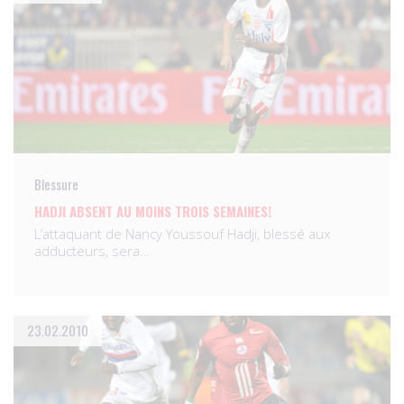
Blessure
HADJI ABSENT AU MOINS TROIS SEMAINES!
L’attaquant de Nancy Youssouf Hadji, blessé aux
adducteurs, sera…
23.02.2010