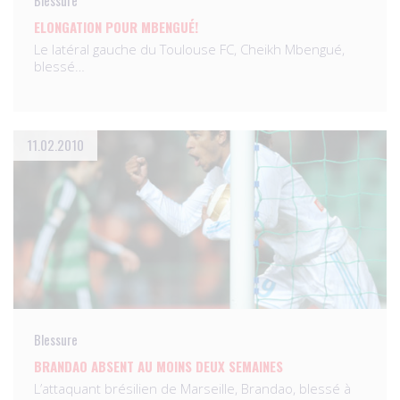
Blessure
ELONGATION POUR MBENGUÉ!
Le latéral gauche du Toulouse FC, Cheikh Mbengué,
blessé…
11.02.2010
Blessure
BRANDAO ABSENT AU MOINS DEUX SEMAINES
L’attaquant brésilien de Marseille, Brandao, blessé à