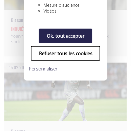
Mesure d'audience
Vidéos
Blessure
INQUIÉTUDE POUR GOURCUFF…
Ok, tout accepter
Yoann Gourcuff, le milieu de terrain de Bordeaux,
sorti…
Refuser tous les cookies
15.02.2010
Personnaliser