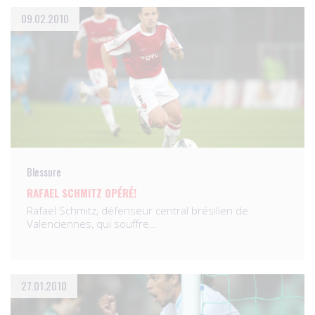
09.02.2010
Blessure
RAFAEL SCHMITZ OPÉRÉ!
Rafael Schmitz, défenseur central brésilien de
Valenciennes, qui souffre…
27.01.2010