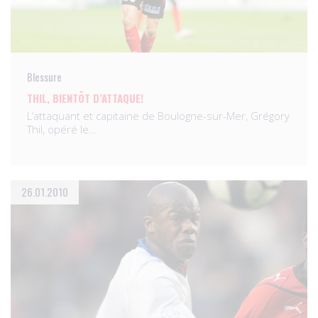
Blessure
THIL, BIENTÔT D’ATTAQUE!
L’attaquant et capitaine de Boulogne-sur-Mer, Grégory
Thil, opéré le…
26.01.2010