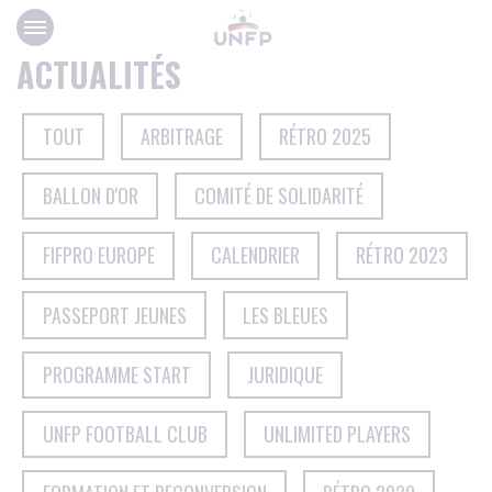
Panneau de gestion des cookies
ACTUALITÉS
TOUT
ARBITRAGE
RÉTRO 2025
BALLON D'OR
COMITÉ DE SOLIDARITÉ
FIFPRO EUROPE
CALENDRIER
RÉTRO 2023
PASSEPORT JEUNES
LES BLEUES
PROGRAMME START
JURIDIQUE
UNFP FOOTBALL CLUB
UNLIMITED PLAYERS