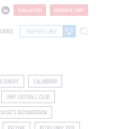
CLASS ACTION
ADHÉRER À L'UNFP
LIBRES
TROPHÉES UNFP
RO EUROPE
CALENDRIER
UNFP FOOTBALL CLUB
 SPORTS RECONVERSION
RACISME
RÉTRO UNFP 2018