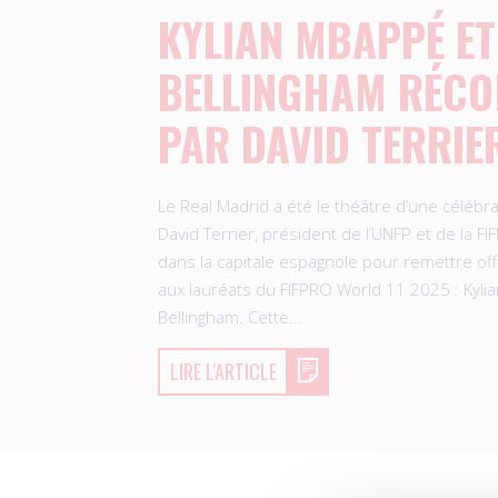
KYLIAN MBAPPÉ ET
BELLINGHAM RÉC
PAR DAVID TERRIE
Le Real Madrid a été le théâtre d’une célébrat
David Terrier, président de l’UNFP et de la F
dans la capitale espagnole pour remettre off
aux lauréats du FIFPRO World 11 2025 : Kyli
Bellingham. Cette…
LIRE L'ARTICLE