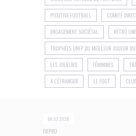
POSITIVE FOOTBALL
COMITÉ DIRE
ENGAGEMENT SOCIÉTAL
RÉTRO UNF
TROPHÉES UNFP DU MEILLEUR JOUEUR DU
LES JOUEURS
FÉMININES
TR
A L'ÉTRANGER
LE FOOT
CLU
06.02.2026
FIFPRO