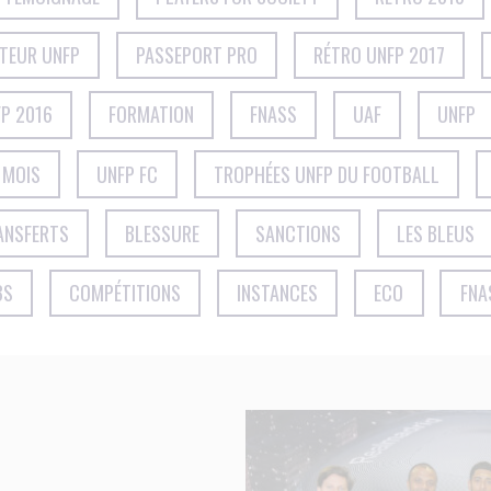
CTEUR UNFP
PASSEPORT PRO
RÉTRO UNFP 2017
P 2016
FORMATION
FNASS
UAF
UNFP
 MOIS
UNFP FC
TROPHÉES UNFP DU FOOTBALL
ANSFERTS
BLESSURE
SANCTIONS
LES BLEUS
BS
COMPÉTITIONS
INSTANCES
ECO
FNA