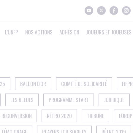
L'UNFP
NOS ACTIONS
ADHÉSION
JOUEURS ET JOUEUSES 
025
BALLON D'OR
COMITÉ DE SOLIDARITÉ
FIFP
LES BLEUES
PROGRAMME START
JURIDIQUE
T RECONVERSION
RÉTRO 2020
TRIBUNE
EUROP
TÉMOIGNAGE
PLAYERS FOR SOCIETY
RÉTRO 2019