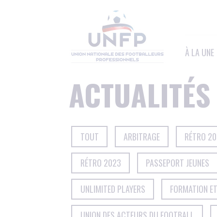
Panneau de gestion des cookies
À LA UNE
ACTUALITÉS
TOUT
ARBITRAGE
RÉTRO 2
RÉTRO 2023
PASSEPORT JEUNES
UNLIMITED PLAYERS
FORMATION E
UNION DES ACTEURS DU FOOTBALL