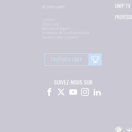
UNFP TV
© 2026 UNFP
PROFESS
Contact
Fifpro.org
Mentions légales
Politique de confidentialité
Gestion des cookies
TROPHÉES UNFP
SUIVEZ-NOUS SUR