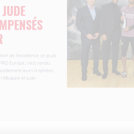
 JUDE
OMPENSÉS
R
ion de l’excellence ce jeudi.
IFPRO Europe, s’est rendu
iciellement leurs trophées
an Mbappé et Jude