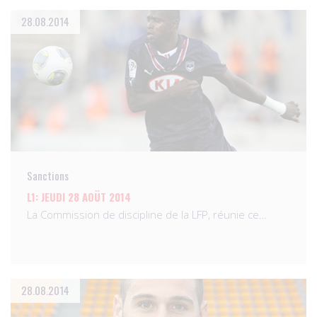
28.08.2014
Sanctions
L1: JEUDI 28 AOÜT 2014
La Commission de discipline de la LFP, réunie ce…
28.08.2014