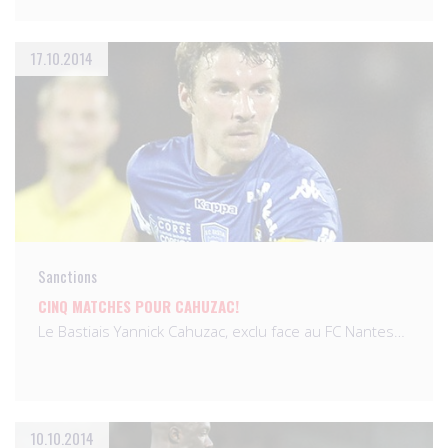
17.10.2014
Sanctions
CINQ MATCHES POUR CAHUZAC!
Le Bastiais Yannick Cahuzac, exclu face au FC Nantes…
10.10.2014