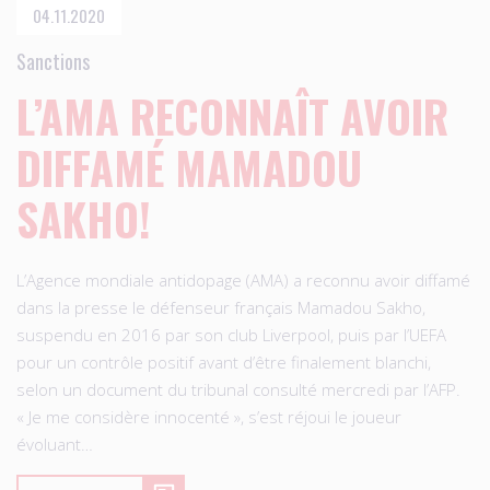
04.11.2020
Sanctions
L’AMA RECONNAÎT AVOIR
DIFFAMÉ MAMADOU
SAKHO!
L’Agence mondiale antidopage (AMA) a reconnu avoir diffamé
dans la presse le défenseur français Mamadou Sakho,
suspendu en 2016 par son club Liverpool, puis par l’UEFA
pour un contrôle positif avant d’être finalement blanchi,
selon un document du tribunal consulté mercredi par l’AFP.
« Je me considère innocenté », s’est réjoui le joueur
évoluant…