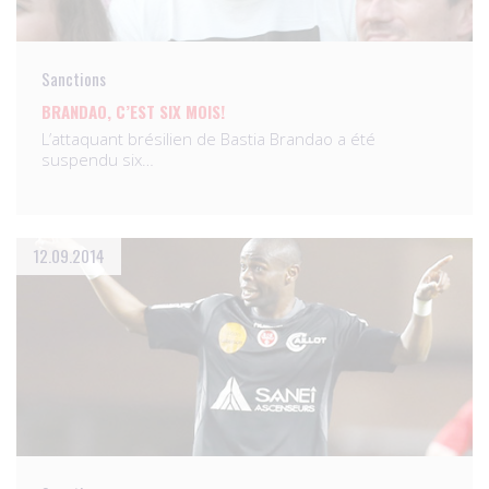
Sanctions
BRANDAO, C’EST SIX MOIS!
L’attaquant brésilien de Bastia Brandao a été
suspendu six…
12.09.2014