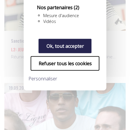
Nos partenaires
(2)
Mesure d'audience
Vidéos
Sanctions
Ok, tout accepter
L2: JEUDI 25 SEPTEMBRE 2014
Réunie ce jeudi à Paris, la Commission de discipline…
Refuser tous les cookies
Personnaliser
19.09.2014