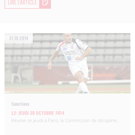
LIRE L'ARTICLE
31.10.2014
Sanctions
L2: JEUDI 30 OCTOBRE 2014
Réunie ce jeudi à Paris, la Commission de discipline…