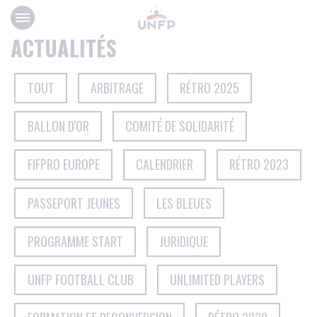
Panneau de gestion des cookies
ACTUALITÉS
TOUT
ARBITRAGE
RÉTRO 2025
BALLON D'OR
COMITÉ DE SOLIDARITÉ
FIFPRO EUROPE
CALENDRIER
RÉTRO 2023
PASSEPORT JEUNES
LES BLEUES
PROGRAMME START
JURIDIQUE
UNFP FOOTBALL CLUB
UNLIMITED PLAYERS