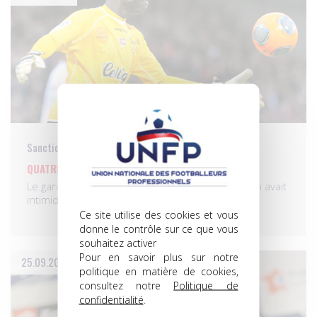
Sanctions
QUATRE MATCHES DE PLUS POUR SAMASSA!
Le gardien de Guingamp Mamadou Samassa, qui avait
intimidé…
Ce site utilise des cookies et vous
donne le contrôle sur ce que vous
souhaitez activer
Pour en savoir plus sur notre
25.09.2014
politique en matière de cookies,
consultez notre
Politique de
confidentialité
.