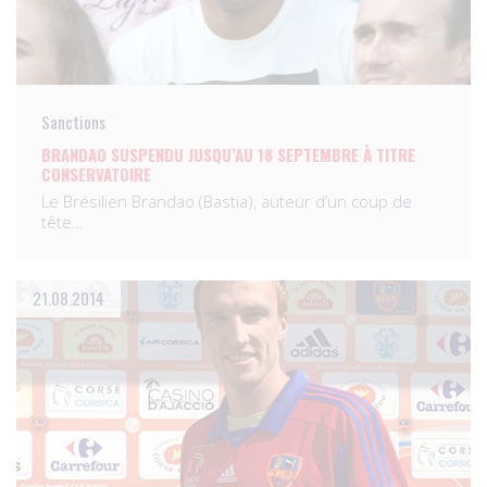
Sanctions
BRANDAO SUSPENDU JUSQU’AU 18 SEPTEMBRE À TITRE
CONSERVATOIRE
Le Brésilien Brandao (Bastia), auteur d’un coup de
tête…
21.08.2014