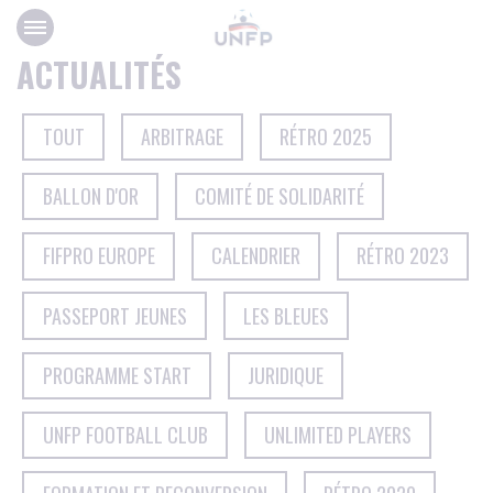
Panneau de gestion des cookies
ACTUALITÉS
TOUT
ARBITRAGE
RÉTRO 2025
BALLON D'OR
COMITÉ DE SOLIDARITÉ
FIFPRO EUROPE
CALENDRIER
RÉTRO 2023
PASSEPORT JEUNES
LES BLEUES
PROGRAMME START
JURIDIQUE
UNFP FOOTBALL CLUB
UNLIMITED PLAYERS