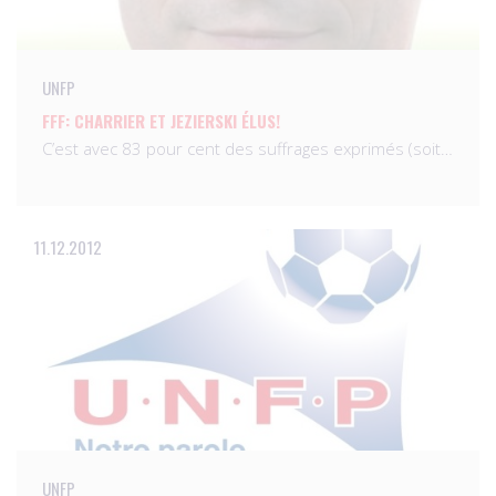
UNFP
FFF: CHARRIER ET JEZIERSKI ÉLUS!
C’est avec 83 pour cent des suffrages exprimés (soit…
11.12.2012
UNFP