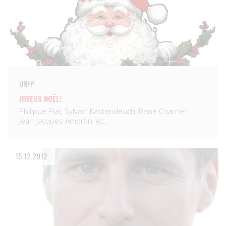
UNFP
JOYEUX NOËL!
Philippe Piat, Sylvain Kastendeuch, René Charrier,
Jean-Jacques Amorfini et…
15.12.2012