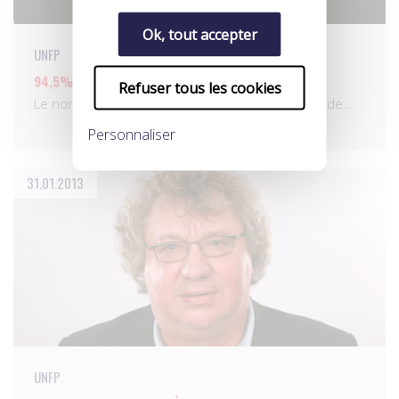
Ok, tout accepter
UNFP
94,5% DES PROS S’ENGAGENT !
Refuser tous les cookies
Le nombre de pros, adhérents à l’UNFP, atteste de…
Personnaliser
31.01.2013
UNFP