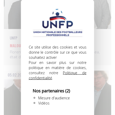
UNFP
MALOUDA À L’UNFP!
Ce site utilise des cookies et vous
Florent Malouda, l’international français de Chelsea,
donne le contrôle sur ce que vous
était de passage…
souhaitez activer
Pour en savoir plus sur notre
politique en matière de cookies,
consultez notre
Politique de
05.02.2013
confidentialité
.
Nos partenaires
(2)
Mesure d'audience
Vidéos