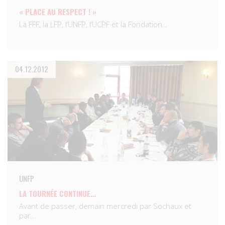
« PLACE AU RESPECT ! »
La FFF, la LFP, l’UNFP, l’UCPF et la Fondation…
04.12.2012
UNFP
LA TOURNÉE CONTINUE…
Avant de passer, demain mercredi par Sochaux et
par…