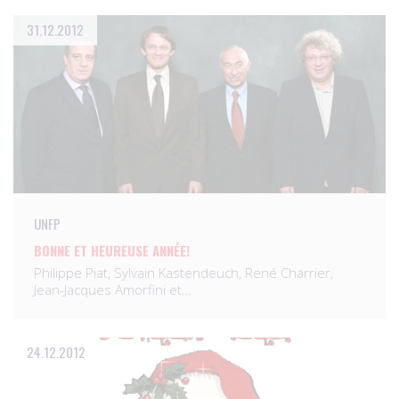
31.12.2012
UNFP
BONNE ET HEUREUSE ANNÉE!
Philippe Piat, Sylvain Kastendeuch, René Charrier,
Jean-Jacques Amorfini et…
24.12.2012