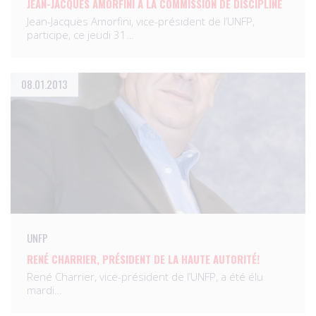
JEAN-JACQUES AMORFINI À LA COMMISSION DE DISCIPLINE
Jean-Jacques Amorfini, vice-président de l’UNFP,
participe, ce jeudi 31…
08.01.2013
UNFP
RENÉ CHARRIER, PRÉSIDENT DE LA HAUTE AUTORITÉ!
René Charrier, vice-président de l’UNFP, a été élu
mardi…