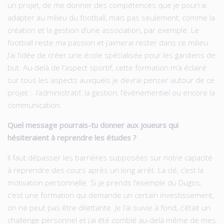
un projet, de me donner des compétences que je pourrai
adapter au milieu du football, mais pas seulement, comme la
création et la gestion d’une association, par exemple. Le
football reste ma passion et j’aimerai rester dans ce milieu.
J’ai l’idée de créer une école spécialisée pour les gardiens de
but. Au-delà de l’aspect sportif, cette formation m’a éclairé
sur tous les aspects auxquels je devrai penser autour de ce
projet : l’administratif, la gestion, l’événementiel ou encore la
communication.
Quel message pourrais-tu donner aux joueurs qui
hésiteraient à reprendre les études ?
Il faut dépasser les barrières supposées sur notre capacité
à reprendre des cours après un long arrêt. La clé, c’est la
motivation personnelle. Si je prends l’exemple du Dugos,
c’est une formation qui demande un certain investissement,
on ne peut pas être dilettante. Je l’ai suivie à fond, c’était un
challenge personnel et j’ai été comblé au-delà même de mes