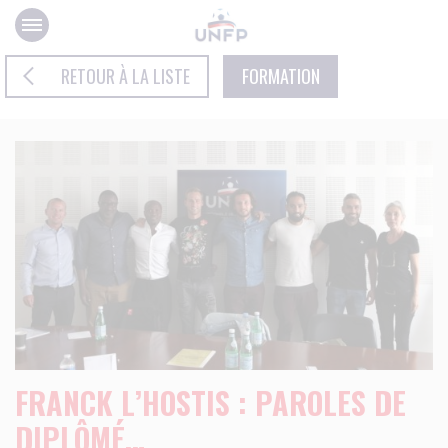
Panneau de gestion des cookies
RETOUR À LA LISTE
FORMATION
FRANCK L’HOSTIS : PAROLES DE
DIPLÔMÉ…