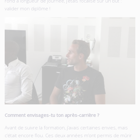
rond à longueur de journée, j’étais focalisé sur un but :
valider mon diplôme !
Comment envisages-tu ton après-carrière ?
Avant de suivre la formation, j’avais certaines envies, mais
c’était encore flou. Ces deux années m’ont permis de mûrir