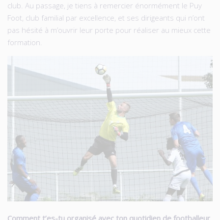
club. Au passage, je tiens à remercier énormément le Puy
Foot, club familial par excellence, et ses dirigeants qui n’ont
pas hésité à m’ouvrir leur porte pour réaliser au mieux cette
formation.
Comment t’es-tu organisé avec ton quotidien de footballeur