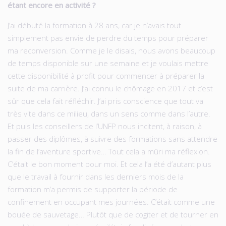
étant encore en activité ?
J’ai débuté la formation à 28 ans, car je n’avais tout
simplement pas envie de perdre du temps pour préparer
ma reconversion. Comme je le disais, nous avons beaucoup
de temps disponible sur une semaine et je voulais mettre
cette disponibilité à profit pour commencer à préparer la
suite de ma carrière. J’ai connu le chômage en 2017 et c’est
sûr que cela fait réfléchir. J’ai pris conscience que tout va
très vite dans ce milieu, dans un sens comme dans l’autre.
Et puis les conseillers de l’UNFP nous incitent, à raison, à
passer des diplômes, à suivre des formations sans attendre
la fin de l’aventure sportive… Tout cela a mûri ma réflexion.
C’était le bon moment pour moi. Et cela l’a été d’autant plus
que le travail à fournir dans les derniers mois de la
formation m’a permis de supporter la période de
confinement en occupant mes journées. C’était comme une
bouée de sauvetage… Plutôt que de cogiter et de tourner en