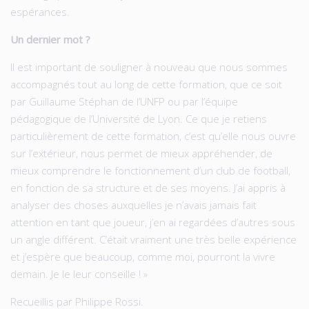
espérances.
Un dernier mot ?
Il est important de souligner à nouveau que nous sommes
accompagnés tout au long de cette formation, que ce soit
par Guillaume Stéphan de l’UNFP ou par l’équipe
pédagogique de l’Université de Lyon. Ce que je retiens
particulièrement de cette formation, c’est qu’elle nous ouvre
sur l’extérieur, nous permet de mieux appréhender, de
mieux comprendre le fonctionnement d’un club de football,
en fonction de sa structure et de ses moyens. J’ai appris à
analyser des choses auxquelles je n’avais jamais fait
attention en tant que joueur, j’en ai regardées d’autres sous
un angle différent. C’était vraiment une très belle expérience
et j’espère que beaucoup, comme moi, pourront la vivre
demain. Je le leur conseille ! »
Recueillis par Philippe Rossi.