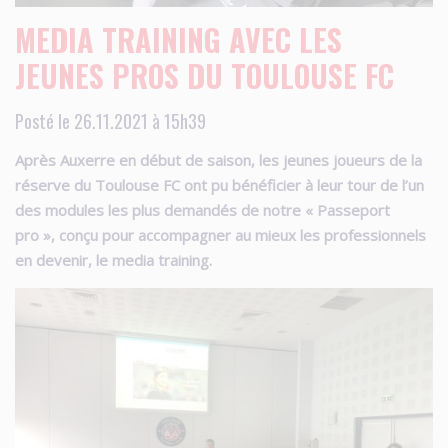
MEDIA TRAINING AVEC LES
JEUNES PROS DU TOULOUSE FC
Posté le 26.11.2021 à 15h39
Après Auxerre en début de saison, les jeunes joueurs de la
réserve du Toulouse FC ont pu bénéficier à leur tour de l’un
des modules les plus demandés de notre « Passeport
pro », conçu pour accompagner au mieux les professionnels
en devenir, le media training.