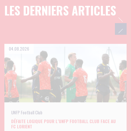
LES DERNIERS ARTICLES
04.08.2026
UNFP Football Club
DÉFAITE LOGIQUE POUR L’UNFP FOOTBALL CLUB FACE AU
FC LORIENT