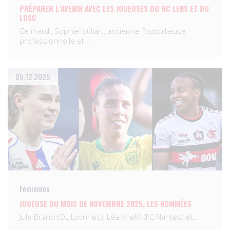
PRÉPARER L’AVENIR AVEC LES JOUEUSES DU RC LENS ET DU
LOSC
Ce mardi, Sophie Istillart, ancienne footballeuse
professionnelle et…
05.12.2025
Féminines
JOUEUSE DU MOIS DE NOVEMBRE 2025, LES NOMMÉES
Jule Brand (OL Lyonnes), Léa Khelifi (FC Nantes) et…