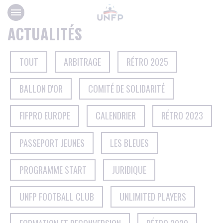
Panneau de gestion des cookies
ACTUALITÉS
TOUT
ARBITRAGE
RÉTRO 2025
BALLON D'OR
COMITÉ DE SOLIDARITÉ
FIFPRO EUROPE
CALENDRIER
RÉTRO 2023
PASSEPORT JEUNES
LES BLEUES
PROGRAMME START
JURIDIQUE
UNFP FOOTBALL CLUB
UNLIMITED PLAYERS