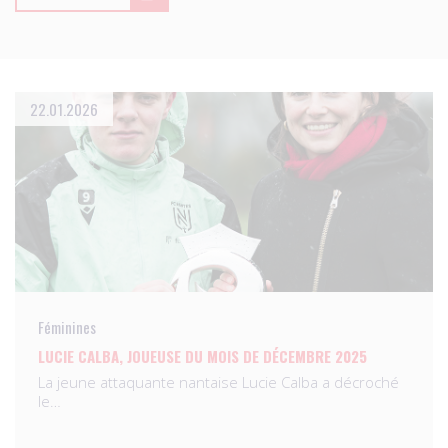
22.01.2026
Féminines
LUCIE CALBA, JOUEUSE DU MOIS DE DÉCEMBRE 2025
La jeune attaquante nantaise Lucie Calba a décroché
le…