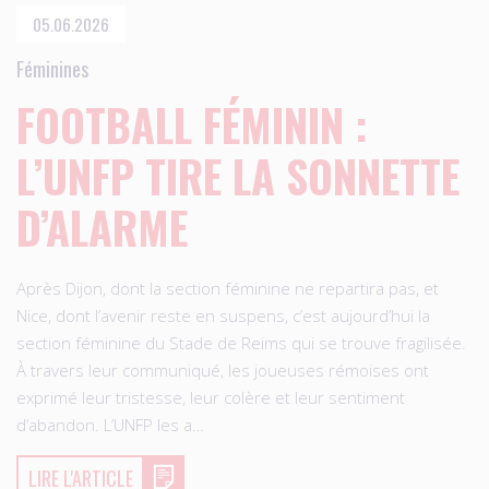
05.06.2026
Féminines
FOOTBALL FÉMININ :
L’UNFP TIRE LA SONNETTE
D’ALARME
Après Dijon, dont la section féminine ne repartira pas, et
Nice, dont l’avenir reste en suspens, c’est aujourd’hui la
section féminine du Stade de Reims qui se trouve fragilisée.
À travers leur communiqué, les joueuses rémoises ont
exprimé leur tristesse, leur colère et leur sentiment
d’abandon. L’UNFP les a…
LIRE L'ARTICLE