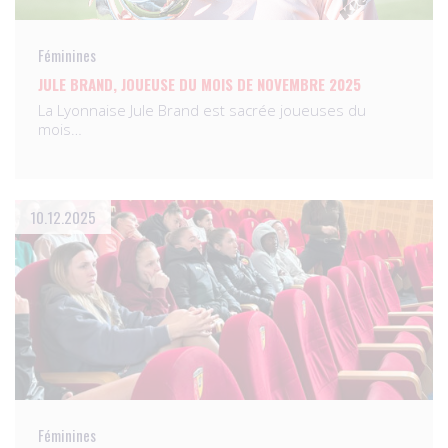
Féminines
JULE BRAND, JOUEUSE DU MOIS DE NOVEMBRE 2025
La Lyonnaise Jule Brand est sacrée joueuses du
mois…
10.12.2025
Féminines