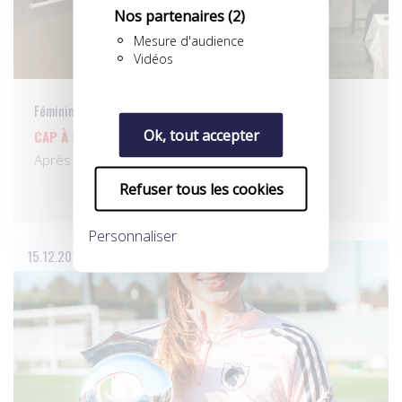
Nos partenaires
(2)
Mesure d'audience
Vidéos
Féminines
Ok, tout accepter
CAP À NICE POUR LES RENCONTRES UNFP
Après avoir lancé son tour de France 2026 en…
Refuser tous les cookies
Personnaliser
15.12.2025