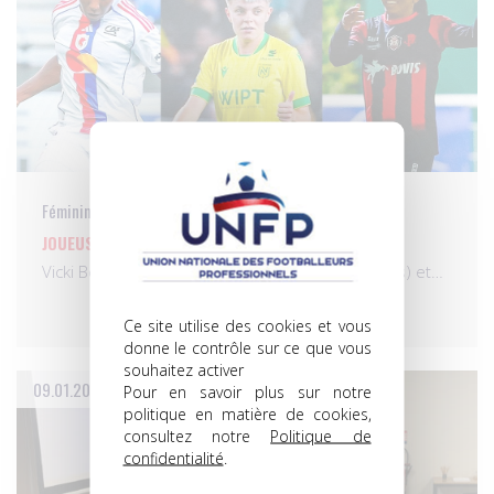
Féminines
JOUEUSE DU MOIS DE DÉCEMBRE, LES NOMMÉES
Vicki Becho (OL Lyonnes), Lucie Calba (FC Nantes) et…
Ce site utilise des cookies et vous
donne le contrôle sur ce que vous
souhaitez activer
09.01.2026
Pour en savoir plus sur notre
politique en matière de cookies,
consultez notre
Politique de
confidentialité
.