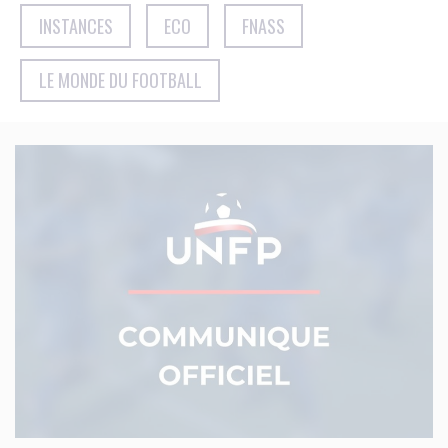
INSTANCES
ECO
FNASS
LE MONDE DU FOOTBALL