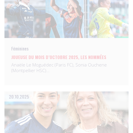
Féminines
JOUEUSE DU MOIS D’OCTOBRE 2025, LES NOMMÉES
Anaële Le Moguédec (Paris FC), Sonia Ouchene
(Montpellier HSC)…
20.10.2025