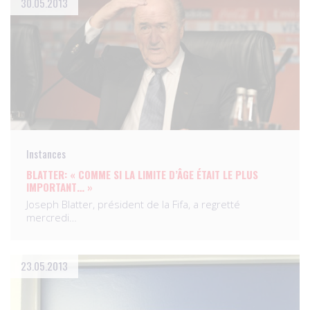
30.05.2013
Instances
BLATTER: « COMME SI LA LIMITE D’ÂGE ÉTAIT LE PLUS
IMPORTANT… »
Joseph Blatter, président de la Fifa, a regretté
mercredi…
23.05.2013