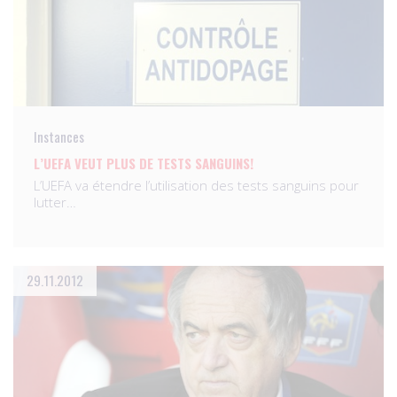
Instances
L’UEFA VEUT PLUS DE TESTS SANGUINS!
L’UEFA va étendre l’utilisation des tests sanguins pour
lutter…
29.11.2012