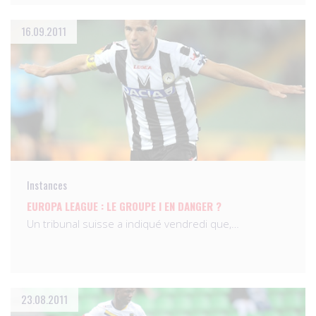
16.09.2011
Instances
EUROPA LEAGUE : LE GROUPE I EN DANGER ?
Un tribunal suisse a indiqué vendredi que,…
23.08.2011