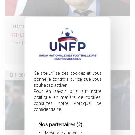
Instances
FFF: LE GRAËT PRÉSENTE SON ÉQUIPE…
Noël Le Graët, président de la FFF, et grand…
Ce site utilise des cookies et vous
13.11.2012
donne le contrôle sur ce que vous
souhaitez activer
Pour en savoir plus sur notre
politique en matière de cookies,
consultez notre
Politique de
confidentialité
.
Nos partenaires
(2)
Mesure d'audience