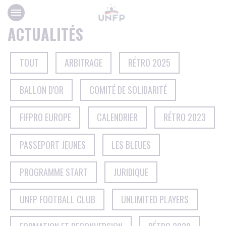
Panneau de gestion des cookies
ACTUALITÉS
TOUT
ARBITRAGE
RÉTRO 2025
BALLON D'OR
COMITÉ DE SOLIDARITÉ
FIFPRO EUROPE
CALENDRIER
RÉTRO 2023
PASSEPORT JEUNES
LES BLEUES
PROGRAMME START
JURIDIQUE
UNFP FOOTBALL CLUB
UNLIMITED PLAYERS