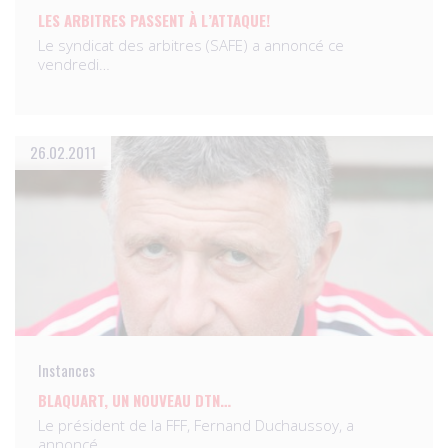
LES ARBITRES PASSENT À L’ATTAQUE!
Le syndicat des arbitres (SAFE) a annoncé ce
vendredi…
26.02.2011
Instances
BLAQUART, UN NOUVEAU DTN…
Le président de la FFF, Fernand Duchaussoy, a
annoncé…