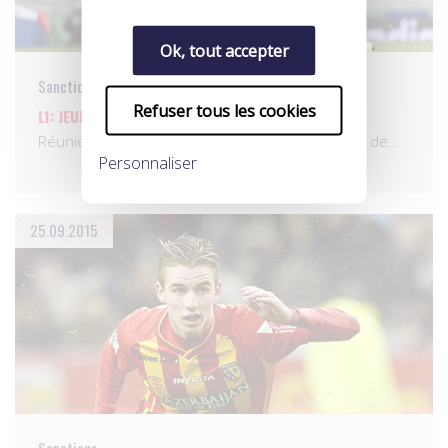
Ok, tout accepter
Sanctions
Refuser tous les cookies
L1: JEUDI 24 SEPTEMBRE 2015
Réunie ce jeudi à Paris, la Commission discipline de…
Personnaliser
25.09.2015