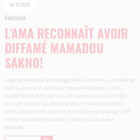
04.11.2020
Sanctions
L’AMA RECONNAÎT AVOIR
DIFFAMÉ MAMADOU
SAKHO!
L’Agence mondiale antidopage (AMA) a reconnu avoir diffamé
dans la presse le défenseur français Mamadou Sakho,
suspendu en 2016 par son club Liverpool, puis par l’UEFA
pour un contrôle positif avant d’être finalement blanchi,
selon un document du tribunal consulté mercredi par l’AFP.
« Je me considère innocenté », s’est réjoui le joueur
évoluant…