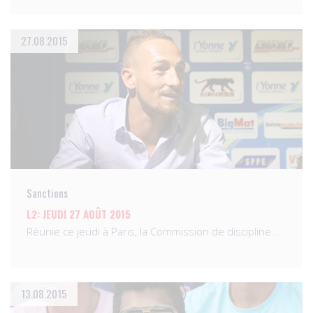
27.08.2015
Sanctions
L2: JEUDI 27 AOÛT 2015
Réunie ce jeudi à Paris, la Commission de discipline…
13.08.2015