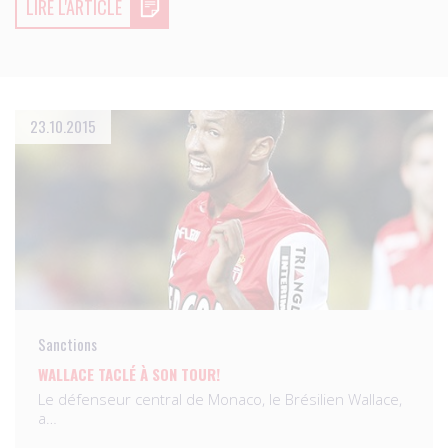
LIRE L'ARTICLE
23.10.2015
Sanctions
WALLACE TACLÉ À SON TOUR!
Le défenseur central de Monaco, le Brésilien Wallace,
a…