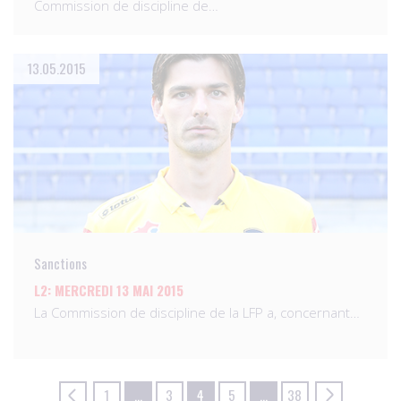
Commission de discipline de…
13.05.2015
Sanctions
L2: MERCREDI 13 MAI 2015
La Commission de discipline de la LFP a, concernant…
1
…
3
4
5
…
38