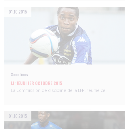
01.10.2015
Sanctions
L1: JEUDI 1ER OCTOBRE 2015
La Commission de discipline de la LFP, réunie ce…
01.10.2015