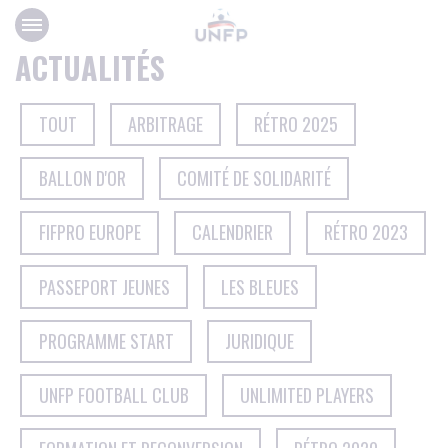
Panneau de gestion des cookies
ACTUALITÉS
TOUT
ARBITRAGE
RÉTRO 2025
BALLON D'OR
COMITÉ DE SOLIDARITÉ
FIFPRO EUROPE
CALENDRIER
RÉTRO 2023
PASSEPORT JEUNES
LES BLEUES
PROGRAMME START
JURIDIQUE
UNFP FOOTBALL CLUB
UNLIMITED PLAYERS