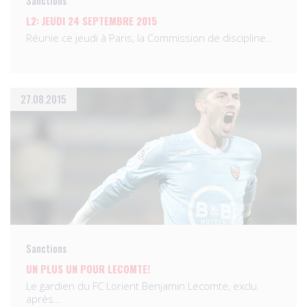
Sanctions
L2: JEUDI 24 SEPTEMBRE 2015
Réunie ce jeudi à Paris, la Commission de discipline…
27.08.2015
Sanctions
UN PLUS UN POUR LECOMTE!
Le gardien du FC Lorient Benjamin Lecomte, exclu
après…