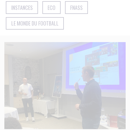
INSTANCES
ECO
FNASS
LE MONDE DU FOOTBALL