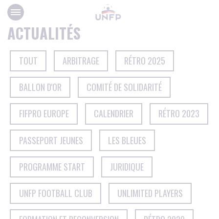
Panneau de gestion des cookies
ACTUALITÉS
TOUT
ARBITRAGE
RÉTRO 2025
BALLON D'OR
COMITÉ DE SOLIDARITÉ
FIFPRO EUROPE
CALENDRIER
RÉTRO 2023
PASSEPORT JEUNES
LES BLEUES
PROGRAMME START
JURIDIQUE
UNFP FOOTBALL CLUB
UNLIMITED PLAYERS