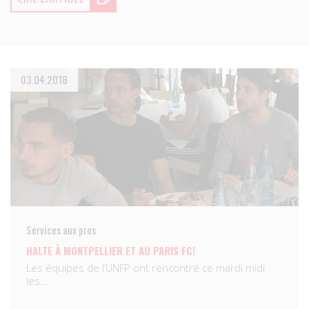
03.04.2018
Services aux pros
HALTE À MONTPELLIER ET AU PARIS FC!
Les équipes de l’UNFP ont rencontré ce mardi midi
les…