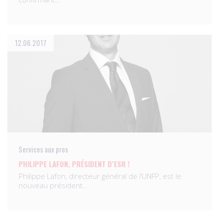
12.06.2017
Services aux pros
PHILIPPE LAFON, PRÉSIDENT D’ESR !
Philippe Lafon, directeur général de l’UNFP, est le
nouveau président…