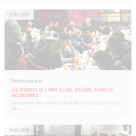
21.03.2018
Services aux pros
LES SERVICES DE L’UNFP À LENS, ORLÉANS, TOURS ET
VALENCIENNES !
La tournée des services de l’UNFP poursuit son tour
de…
14.03.2018