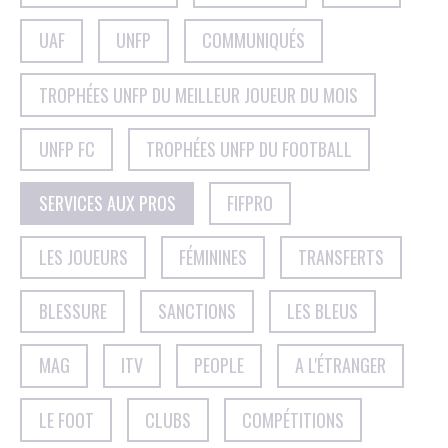
UAF
UNFP
COMMUNIQUÉS
TROPHÉES UNFP DU MEILLEUR JOUEUR DU MOIS
UNFP FC
TROPHÉES UNFP DU FOOTBALL
SERVICES AUX PROS
FIFPRO
LES JOUEURS
FÉMININES
TRANSFERTS
BLESSURE
SANCTIONS
LES BLEUS
MAG
ITV
PEOPLE
A L'ÉTRANGER
LE FOOT
CLUBS
COMPÉTITIONS