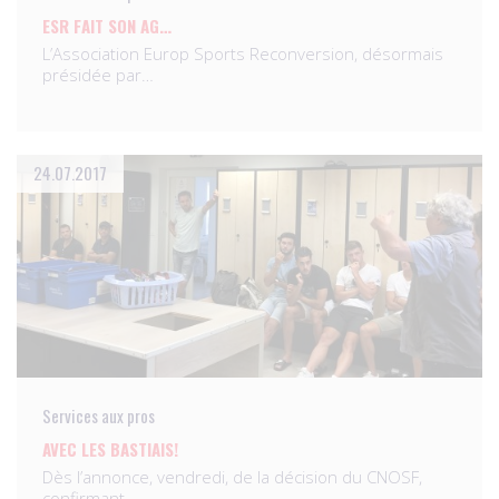
ESR FAIT SON AG…
L’Association Europ Sports Reconversion, désormais
présidée par…
24.07.2017
Services aux pros
AVEC LES BASTIAIS!
Dès l’annonce, vendredi, de la décision du CNOSF,
confirmant…