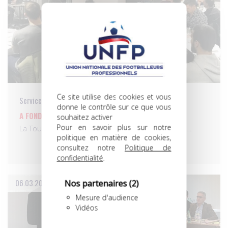
Ce site utilise des cookies et vous
Services aux pros
donne le contrôle sur ce que vous
A FOND LA CAISSE!
souhaitez activer
Pour en savoir plus sur notre
La Tournée des services de l’UNFP bat son plein…
politique en matière de cookies,
consultez notre
Politique de
confidentialité
.
06.03.2018
Nos partenaires
(2)
Mesure d'audience
Vidéos