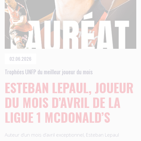
02.06.2026
Trophées UNFP du meilleur joueur du mois
ESTEBAN LEPAUL, JOUEUR
DU MOIS D’AVRIL DE LA
LIGUE 1 MCDONALD’S
Auteur d’un mois d’avril exceptionnel, Esteban Lepaul