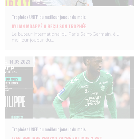
Trophées UNFP du meilleur joueur du mois
KYLIAN MBAPPÉ A REÇU SON TROPHÉE
Le buteur international du Paris Saint-Germain, élu
meilleur joueur du…
14.03.2023
Trophées UNFP du meilleur joueur du mois
JEAN-PHILIPPE KRASSO SACRÉ EN LIGUE 2 BKT