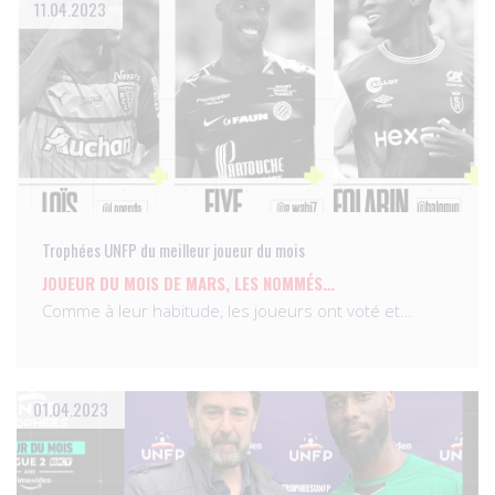
11.04.2023
Trophées UNFP du meilleur joueur du mois
JOUEUR DU MOIS DE MARS, LES NOMMÉS…
Comme à leur habitude, les joueurs ont voté et…
01.04.2023