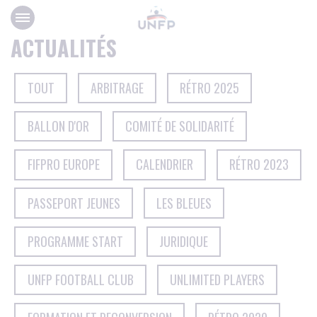
Panneau de gestion des cookies
ACTUALITÉS
TOUT
ARBITRAGE
RÉTRO 2025
BALLON D'OR
COMITÉ DE SOLIDARITÉ
FIFPRO EUROPE
CALENDRIER
RÉTRO 2023
PASSEPORT JEUNES
LES BLEUES
PROGRAMME START
JURIDIQUE
UNFP FOOTBALL CLUB
UNLIMITED PLAYERS