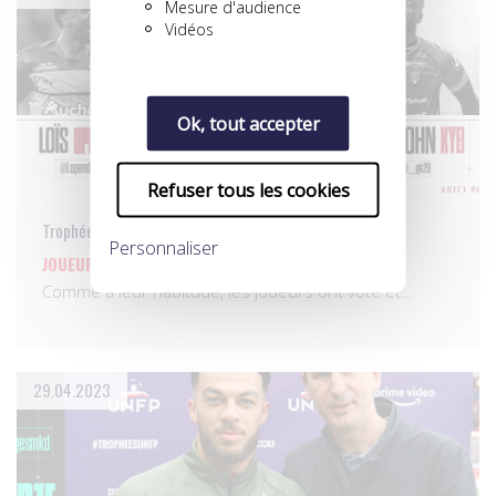
Mesure d'audience
Vidéos
Ok, tout accepter
Refuser tous les cookies
Trophées UNFP du meilleur joueur du mois
Personnaliser
JOUEUR DU MOIS D’AVRIL, LES NOMMÉS…
Comme à leur habitude, les joueurs ont voté et…
29.04.2023