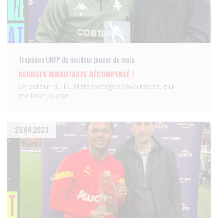
Trophées UNFP du meilleur joueur du mois
GEORGES MIKAUTADZE RÉCOMPENSÉ !
Le buteur du FC Metz Georges Mikautadze, élu
meilleur joueur…
23.04.2023