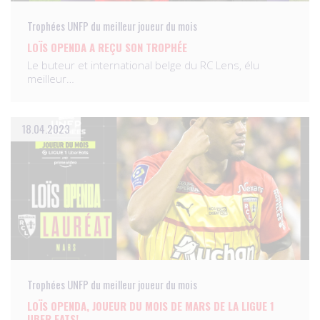
Trophées UNFP du meilleur joueur du mois
LOÏS OPENDA A REÇU SON TROPHÉE
Le buteur et international belge du RC Lens, élu
meilleur…
18.04.2023
Trophées UNFP du meilleur joueur du mois
LOÏS OPENDA, JOUEUR DU MOIS DE MARS DE LA LIGUE 1
UBER EATS!