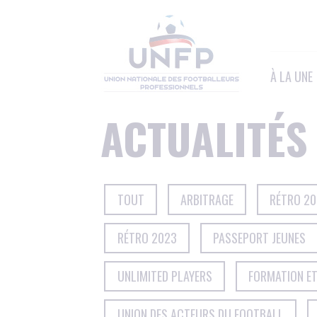
Panneau de gestion des cookies
À LA UNE
ACTUALITÉS
TOUT
ARBITRAGE
RÉTRO 2
RÉTRO 2023
PASSEPORT JEUNES
UNLIMITED PLAYERS
FORMATION E
UNION DES ACTEURS DU FOOTBALL