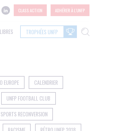
CLASS ACTION
ADHÉRER À L'UNFP
LIBRES
TROPHÉES UNFP
RO EUROPE
CALENDRIER
UNFP FOOTBALL CLUB
 SPORTS RECONVERSION
RACISME
RÉTRO UNFP 2018