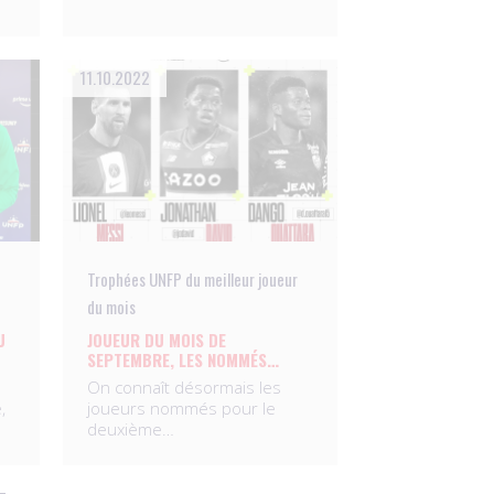
11.10.2022
Trophées UNFP du meilleur joueur
du mois
U
JOUEUR DU MOIS DE
SEPTEMBRE, LES NOMMÉS…
On connaît désormais les
,
joueurs nommés pour le
deuxième…