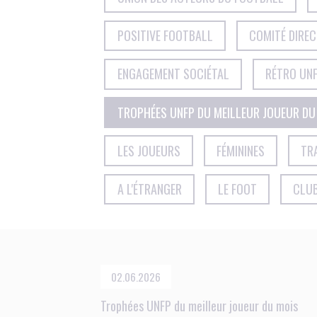
POSITIVE FOOTBALL
COMITÉ DIRE
ENGAGEMENT SOCIÉTAL
RÉTRO UNF
TROPHÉES UNFP DU MEILLEUR JOUEUR DU
LES JOUEURS
FÉMININES
TR
A L'ÉTRANGER
LE FOOT
CLU
02.06.2026
Trophées UNFP du meilleur joueur du mois