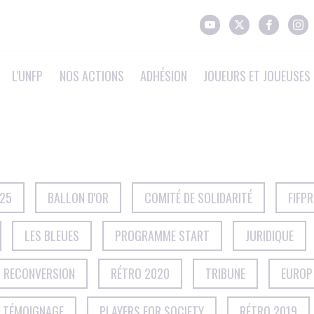
L'UNFP
NOS ACTIONS
ADHÉSION
JOUEURS ET JOUEUSES 
025
BALLON D'OR
COMITÉ DE SOLIDARITÉ
FIFP
LES BLEUES
PROGRAMME START
JURIDIQUE
T RECONVERSION
RÉTRO 2020
TRIBUNE
EUROP
TÉMOIGNAGE
PLAYERS FOR SOCIETY
RÉTRO 2019