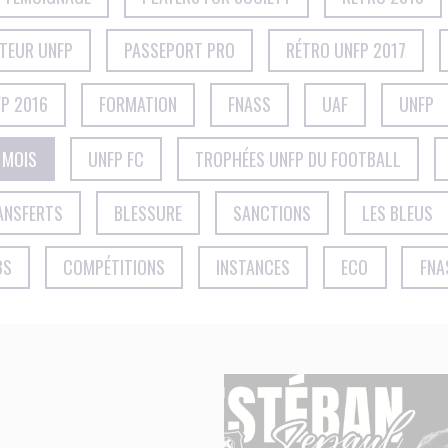
CTEUR UNFP
PASSEPORT PRO
RÉTRO UNFP 2017
P 2016
FORMATION
FNASS
UAF
UNFP
 MOIS
UNFP FC
TROPHÉES UNFP DU FOOTBALL
ANSFERTS
BLESSURE
SANCTIONS
LES BLEUS
BS
COMPÉTITIONS
INSTANCES
ECO
FNA