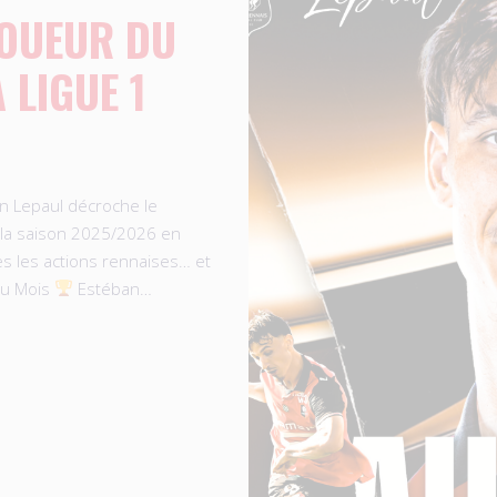
JOUEUR DU
 LIGUE 1
an Lepaul décroche le
 la saison 2025/2026 en
es les actions rennaises… et
du Mois
Estéban…