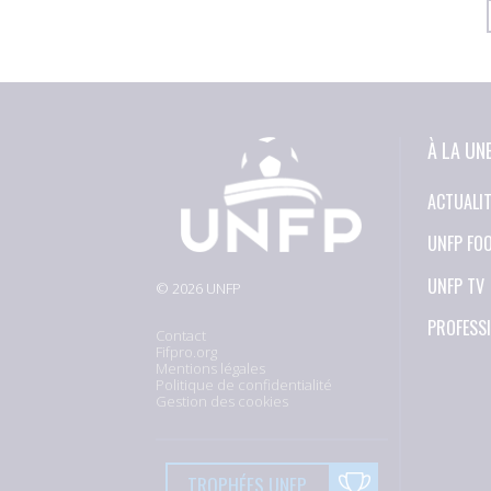
À LA UN
ACTUALI
UNFP FO
UNFP TV
© 2026 UNFP
PROFESS
Contact
Fifpro.org
Mentions légales
Politique de confidentialité
Gestion des cookies
TROPHÉES UNFP