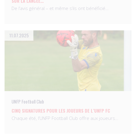
SUR LA LANCÉE…
De l’avis général – et même s’ils ont bénéficié…
11.07.2025
UNFP Football Club
CINQ SIGNATURES POUR LES JOUEURS DE L’UNFP FC
Chaque été, l’UNFP Football Club offre aux joueurs…