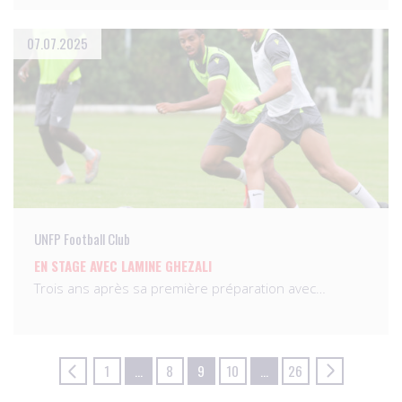
07.07.2025
UNFP Football Club
EN STAGE AVEC LAMINE GHEZALI
Trois ans après sa première préparation avec…
1
…
8
9
10
…
26