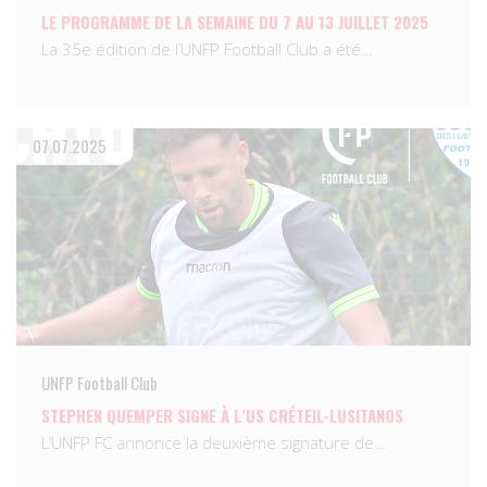
LE PROGRAMME DE LA SEMAINE DU 7 AU 13 JUILLET 2025
La 35e édition de l’UNFP Football Club a été…
07.07.2025
UNFP Football Club
STEPHEN QUEMPER SIGNE À L’US CRÉTEIL-LUSITANOS
L’UNFP FC annonce la deuxième signature de…