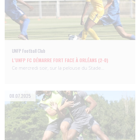
UNFP Football Club
L’UNFP FC DÉMARRE FORT FACE À ORLÉANS (2-0)
Ce mercredi soir, sur la pelouse du Stade…
08.07.2025