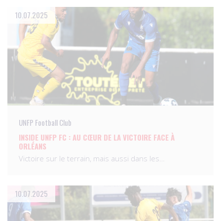
10.07.2025
UNFP Football Club
INSIDE UNFP FC : AU CŒUR DE LA VICTOIRE FACE À
ORLÉANS
Victoire sur le terrain, mais aussi dans les…
10.07.2025