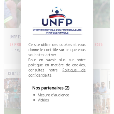
UNFP Football Club
LE PROGRAMME DE LA SEMAINE DU 14 AU 20 JUILLET 2025
Ce site utilise des cookies et vous
donne le contrôle sur ce que vous
La 35e édition de l’UNFP Football Club…
souhaitez activer
Pour en savoir plus sur notre
politique en matière de cookies,
consultez notre
Politique de
13.07.2025
confidentialité
.
Nos partenaires
(2)
Mesure d'audience
Vidéos