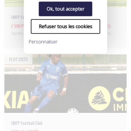
Ok, tout accepter
UNFP Football Club
L’UNFP FC S’INCLINE DE JUSTESSE FACE AU MANS (2-1)
Refuser tous les cookies
Après un premier match concluant face à Orléans…
Personnaliser
11.07.2025
UNFP Football Club