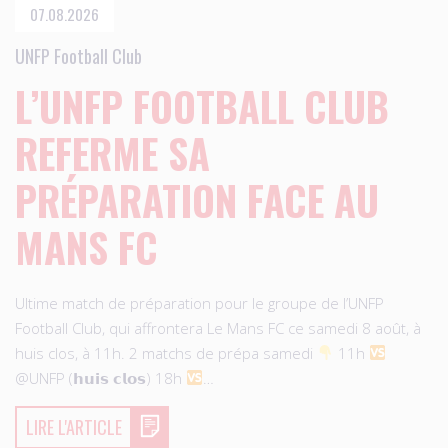
07.08.2026
UNFP Football Club
L’UNFP FOOTBALL CLUB
REFERME SA
PRÉPARATION FACE AU
MANS FC
Ultime match de préparation pour le groupe de l’UNFP
Football Club, qui affrontera Le Mans FC ce samedi 8 août, à
huis clos, à 11h. 2 matchs de prépa samedi
11h
@UNFP (𝗵𝘂𝗶𝘀 𝗰𝗹𝗼𝘀) 18h
…
LIRE L'ARTICLE