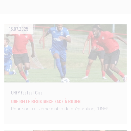
16.07.2025
UNFP Football Club
UNE BELLE RÉSISTANCE FACE À ROUEN
Pour son troisième match de préparation, l’UNFP…