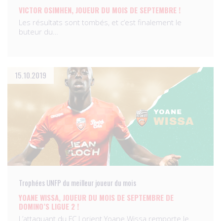
VICTOR OSIMHEN, JOUEUR DU MOIS DE SEPTEMBRE !
Les résultats sont tombés, et c’est finalement le
buteur du…
15.10.2019
Trophées UNFP du meilleur joueur du mois
YOANE WISSA, JOUEUR DU MOIS DE SEPTEMBRE DE
DOMINO’S LIGUE 2 !
L’attaquant du FC Lorient Yoane Wissa remporte le