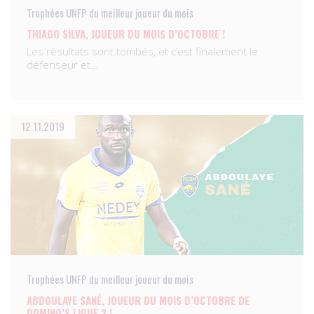
Trophées UNFP du meilleur joueur du mois
THIAGO SILVA, JOUEUR DU MOIS D’OCTOBRE !
Les résultats sont tombés, et c’est finalement le
défenseur et…
12.11.2019
Trophées UNFP du meilleur joueur du mois
ABDOULAYE SANÉ, JOUEUR DU MOIS D’OCTOBRE DE
DOMINO’S LIGUE 2 !