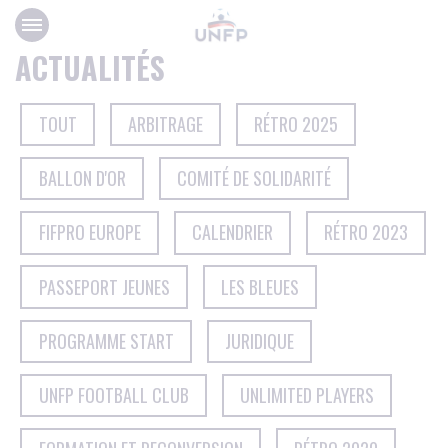
Panneau de gestion des cookies
ACTUALITÉS
TOUT
ARBITRAGE
RÉTRO 2025
BALLON D'OR
COMITÉ DE SOLIDARITÉ
FIFPRO EUROPE
CALENDRIER
RÉTRO 2023
PASSEPORT JEUNES
LES BLEUES
PROGRAMME START
JURIDIQUE
UNFP FOOTBALL CLUB
UNLIMITED PLAYERS