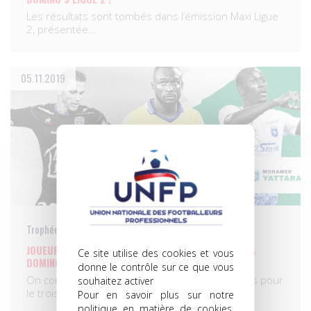
Les résultats sont tombés dans l’émission Maxi Ligue
2, présentée…
05.11.2019
Trophées UNFP du meilleur joueur du mois
JOUEUR DU MOIS D’OCTOBRE, LES NOMMÉS POUR LA
Ce site utilise des cookies et vous
DOMINO’S LIGUE 2
donne le contrôle sur ce que vous
On connaît désormais les trois joueurs nommés pour
souhaitez activer
le troisième…
Pour en savoir plus sur notre
politique en matière de cookies,