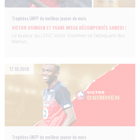
Trophées UNFP du meilleur joueur du mois
VICTOR OSIMHEN ET YOANE WISSA RÉCOMPENSÉS SAMEDI !
Le buteur du LOSC Victor Osimhen et l’attaquant des
Merlus…
17.10.2019
Trophées UNFP du meilleur joueur du mois