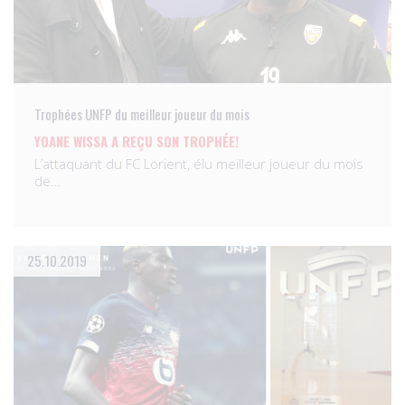
Trophées UNFP du meilleur joueur du mois
YOANE WISSA A REÇU SON TROPHÉE!
L’attaquant du FC Lorient, élu meilleur joueur du mois
de…
25.10.2019