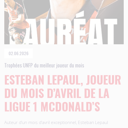
02.06.2026
Trophées UNFP du meilleur joueur du mois
ESTEBAN LEPAUL, JOUEUR
DU MOIS D’AVRIL DE LA
LIGUE 1 MCDONALD’S
Auteur d’un mois d’avril exceptionnel, Esteban Lepaul