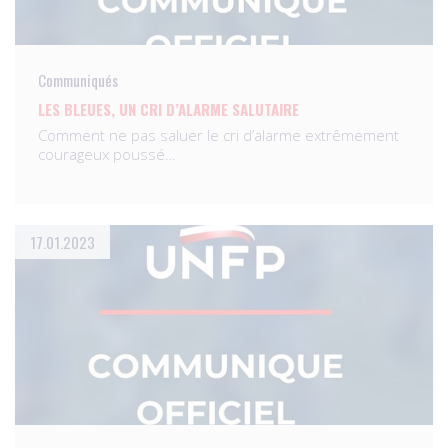
Communiqués
LES BLEUES, UN CRI D’ALARME SALUTAIRE
Comment ne pas saluer le cri d’alarme extrêmement
courageux poussé…
17.01.2023