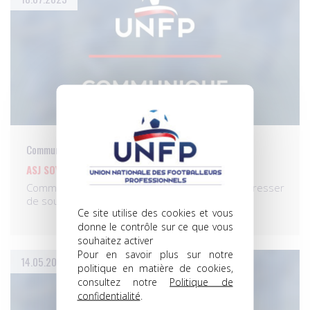
Communiqués
ASJ SOYAUX : ARRÊTONS LE JEU DE MASSACRE !
Comment peut-on, dans le même temps, s’empresser
de soutenir…
Ce site utilise des cookies et vous
donne le contrôle sur ce que vous
souhaitez activer
Pour en savoir plus sur notre
14.05.2023
politique en matière de cookies,
consultez notre
Politique de
confidentialité
.