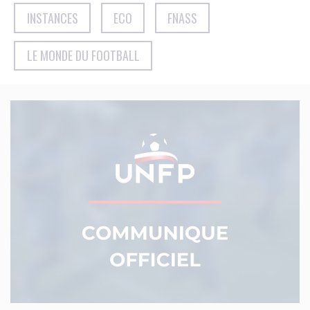
INSTANCES
ECO
FNASS
LE MONDE DU FOOTBALL