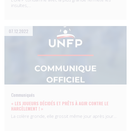
insultes,…
07.12.2022
Communiqués
« LES JOUEURS DÉCIDÉS ET PRÊTS À AGIR CONTRE LE
HARCÈLEMENT ! »
La colère gronde, elle grossit même jour après jour…