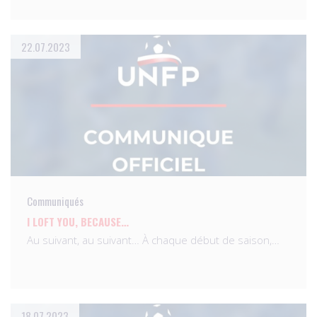
22.07.2023
Communiqués
I LOFT YOU, BECAUSE…
Au suivant, au suivant… À chaque début de saison,…
18.07.2023