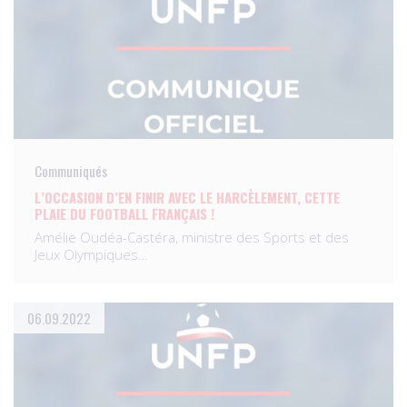
Communiqués
L’OCCASION D’EN FINIR AVEC LE HARCÈLEMENT, CETTE
PLAIE DU FOOTBALL FRANÇAIS !
Amélie Oudéa-Castéra, ministre des Sports et des
Jeux Olympiques…
06.09.2022