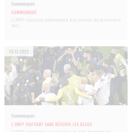
Communiqués
COMMUNIQUÉ
L’UNFP s’associe pleinement à la volonté de la ministre
des…
20.12.2022
Communiqués
L’UNFP SOUTIENT SANS RÉSERVE LES BLEUS
L’UNFP condamne avec la plus grande fermeté les