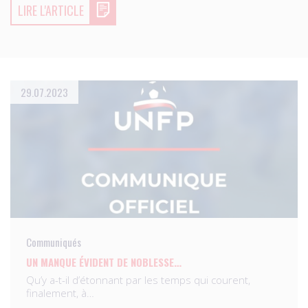
LIRE L'ARTICLE
29.07.2023
Communiqués
UN MANQUE ÉVIDENT DE NOBLESSE…
Qu’y a-t-il d’étonnant par les temps qui courent,
finalement, à…