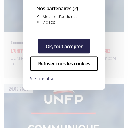
Nos partenaires
(2)
Mesure d'audience
Vidéos
Communiqués
Ok, tout accepter
L’UNFP ET LES FOOTBALLEURS CONTRE L’HOMOPHOBIE!
L’UNFP rappelle qu’elle a soutenu, cette année encore,
Refuser tous les cookies
la…
Personnaliser
24.02.2023