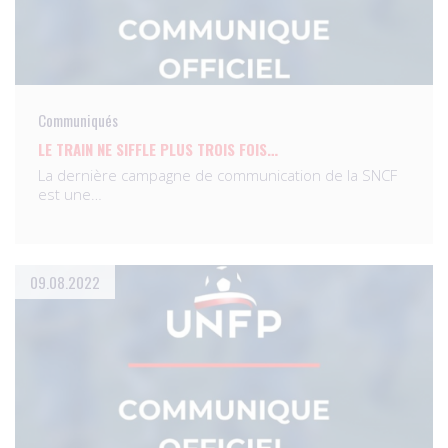
Communiqués
LE TRAIN NE SIFFLE PLUS TROIS FOIS…
La dernière campagne de communication de la SNCF
est une…
09.08.2022