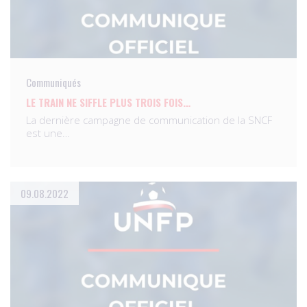
Communiqués
LE TRAIN NE SIFFLE PLUS TROIS FOIS…
La dernière campagne de communication de la SNCF
est une…
09.08.2022