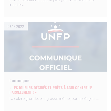
insultes,…
07.12.2022
Communiqués
« LES JOUEURS DÉCIDÉS ET PRÊTS À AGIR CONTRE LE
HARCÈLEMENT ! »
La colère gronde, elle grossit même jour après jour…