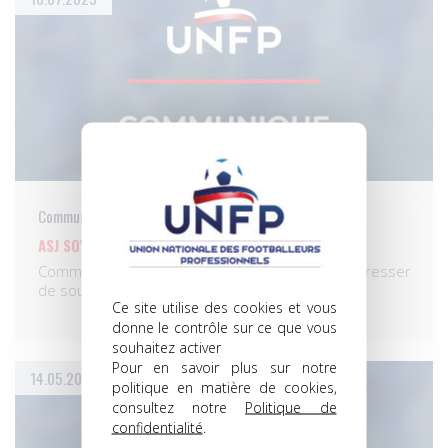
Communiqués
ASJ SOYAUX : ARRÊTONS LE JEU DE MASSACRE !
Comment peut-on, dans le même temps, s’empresser
de soutenir…
Ce site utilise des cookies et vous
donne le contrôle sur ce que vous
souhaitez activer
Pour en savoir plus sur notre
14.05.2023
politique en matière de cookies,
consultez notre
Politique de
confidentialité
.