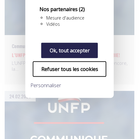
Nos partenaires
(2)
Mesure d'audience
Vidéos
Communiqués
Ok, tout accepter
L’UNFP ET LES FOOTBALLEURS CONTRE L’HOMOPHOBIE!
L’UNFP rappelle qu’elle a soutenu, cette année encore,
Refuser tous les cookies
la…
Personnaliser
24.02.2023