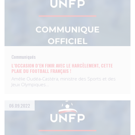
Communiqués
L’OCCASION D’EN FINIR AVEC LE HARCÈLEMENT, CETTE
PLAIE DU FOOTBALL FRANÇAIS !
Amélie Oudéa-Castéra, ministre des Sports et des
Jeux Olympiques…
06.09.2022