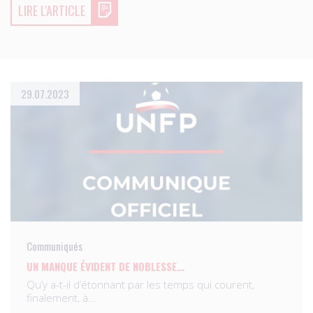
LIRE L'ARTICLE
29.07.2023
Communiqués
UN MANQUE ÉVIDENT DE NOBLESSE…
Qu’y a-t-il d’étonnant par les temps qui courent,
finalement, à…