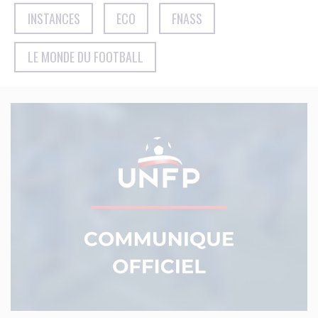
INSTANCES
ECO
FNASS
LE MONDE DU FOOTBALL