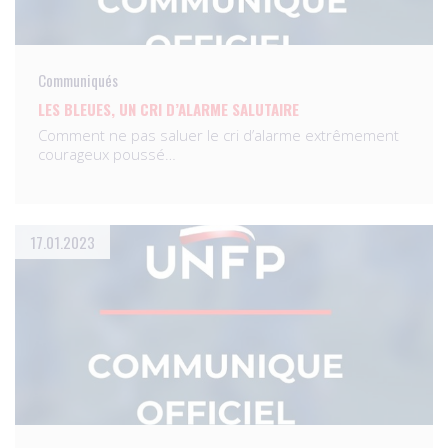
Communiqués
LES BLEUES, UN CRI D’ALARME SALUTAIRE
Comment ne pas saluer le cri d’alarme extrêmement
courageux poussé…
17.01.2023