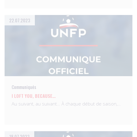
22.07.2023
Communiqués
I LOFT YOU, BECAUSE…
Au suivant, au suivant… À chaque début de saison,…
18.07.2023