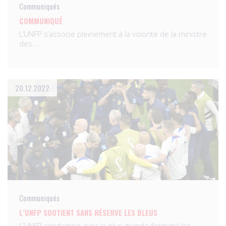
Communiqués
COMMUNIQUÉ
L’UNFP s’associe pleinement à la volonté de la ministre
des…
20.12.2022
Communiqués
L’UNFP SOUTIENT SANS RÉSERVE LES BLEUS
L’UNFP condamne avec la plus grande fermeté les