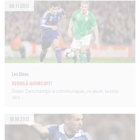
08.11.2012
Les Bleus
REVOILÀ GOURCUFF!
Didier Deschamps a communiqué, ce jeudi, la liste
des…
16.10.2012