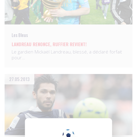
Les Bleus
LANDREAU RENONCE, RUFFIER REVIENT!
Le gardien Mickaël Landreau, blessé, a déclaré forfait
pour…
27.05.2013