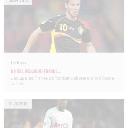
08.04.2013
Les Bleus
UN 52E BELGIQUE-FRANCE…
L’équipe de France de football débutera la prochaine
saison…
18.03.2013