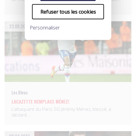
Refuser tous les cookies
23.05.2013
Personnaliser
Les Bleus
LACAZETTE REMPLACE MÉNEZ!
L’attaquant du Paris SG Jérémy Ménez, blessé, a
déclaré…