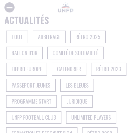
Panneau de gestion des cookies
ACTUALITÉS
TOUT
ARBITRAGE
RÉTRO 2025
BALLON D'OR
COMITÉ DE SOLIDARITÉ
FIFPRO EUROPE
CALENDRIER
RÉTRO 2023
PASSEPORT JEUNES
LES BLEUES
PROGRAMME START
JURIDIQUE
UNFP FOOTBALL CLUB
UNLIMITED PLAYERS