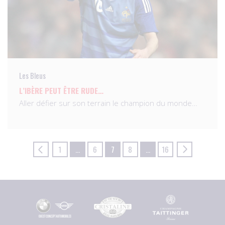
Les Bleus
L’IBÈRE PEUT ÊTRE RUDE…
Aller défier sur son terrain le champion du monde…
1
…
6
7
8
…
16