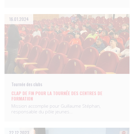
16.01.2024
Tournée des clubs
CLAP DE FIN POUR LA TOURNÉE DES CENTRES DE
FORMATION
Mission accomplie pour Guillaume Stéphan,
responsable du pôle jeunes…
22.12.2023