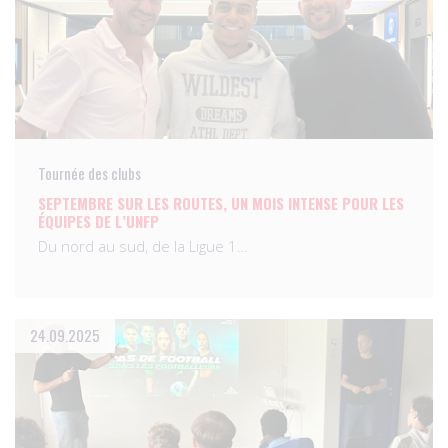
Tournée des clubs
SEPTEMBRE SUR LES ROUTES, UN MOIS INTENSE POUR LES
ÉQUIPES DE L’UNFP
Du nord au sud, de la Ligue 1…
24.09.2025