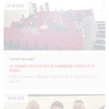
02.10.2025
Tournée des clubs
LA TOURNÉE DES CENTRES DE FORMATION À BREST ET À
RENNES
Malik Couturier, délégué régional de la région Ouest, a
ajouté…
26.09.2025