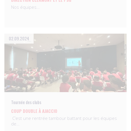
Nos équipes…
02.09.2024
Tournée des clubs
COUP DOUBLE À AJACCIO
C’est une rentrée tambour battant pour les équipes
de…