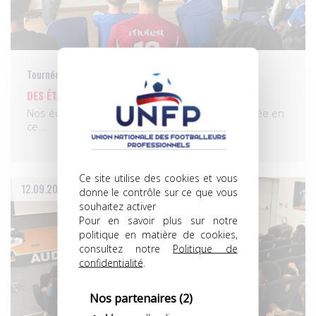
Tournée des clubs
DES ÉTAPES À ANGERS, MARSEILLE STRASBOURG
Nos équipes poursuivent les réunions de rentrée en
ce…
Ce site utilise des cookies et vous
12.09.2025
donne le contrôle sur ce que vous
souhaitez activer
Pour en savoir plus sur notre
politique en matière de cookies,
consultez notre
Politique de
confidentialité
.
Nos partenaires
(2)