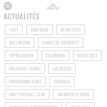
Panneau de gestion des cookies
ACTUALITÉS
TOUT
ARBITRAGE
RÉTRO 2025
BALLON D'OR
COMITÉ DE SOLIDARITÉ
FIFPRO EUROPE
CALENDRIER
RÉTRO 2023
PASSEPORT JEUNES
LES BLEUES
PROGRAMME START
JURIDIQUE
UNFP FOOTBALL CLUB
UNLIMITED PLAYERS