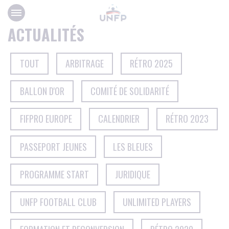
Panneau de gestion des cookies
ACTUALITÉS
TOUT
ARBITRAGE
RÉTRO 2025
BALLON D'OR
COMITÉ DE SOLIDARITÉ
FIFPRO EUROPE
CALENDRIER
RÉTRO 2023
PASSEPORT JEUNES
LES BLEUES
PROGRAMME START
JURIDIQUE
UNFP FOOTBALL CLUB
UNLIMITED PLAYERS