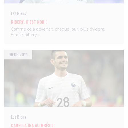
Les Bleus
RIBERY, C’EST NON !
Comme cela devenait, chaque jour, plus évident,
Franck Ribéry…
06.06.2014
Les Bleus
CABELLA IRA AU BRÉSIL!