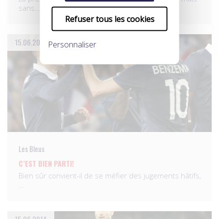
sans…
Refuser tous les cookies
15.06.2014
Personnaliser
Les Bleus
C’EST BIEN PARTI!
Bien sûr convient-il de se méfier des jugements hâtifs,
…