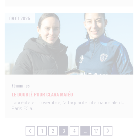
09.01.2025
Féminines
LE DOUBLÉ POUR CLARA MATÉO
Lauréate en novembre, l’attaquante internationale du
Paris FC a…
1
2
3
4
…
17