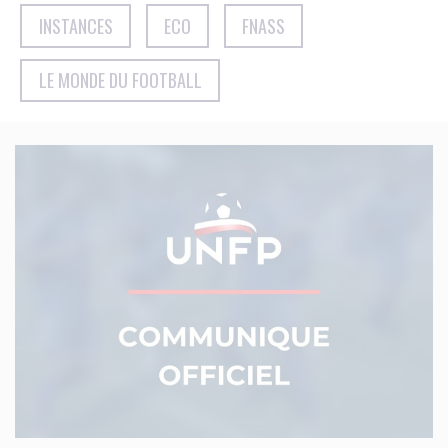
INSTANCES
ECO
FNASS
LE MONDE DU FOOTBALL