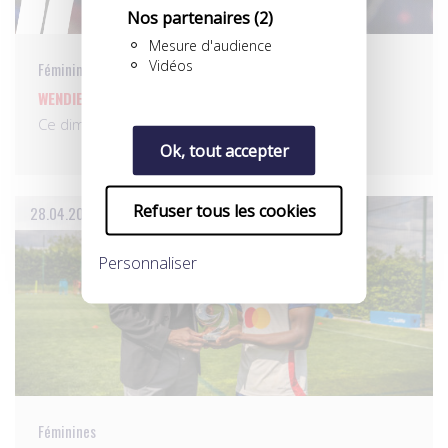
Nos partenaires
(2)
Mesure d'audience
Vidéos
Féminines
WENDIE RENARD DANS LA LÉGENDE DE L’OL
Ce dimanche 27 avril 2025 restera longtemps…
Ok, tout accepter
Refuser tous les cookies
28.04.2025
Personnaliser
Féminines