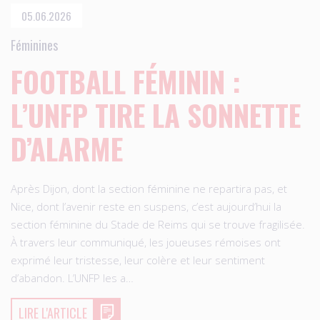
05.06.2026
Féminines
FOOTBALL FÉMININ :
L’UNFP TIRE LA SONNETTE
D’ALARME
Après Dijon, dont la section féminine ne repartira pas, et
Nice, dont l’avenir reste en suspens, c’est aujourd’hui la
section féminine du Stade de Reims qui se trouve fragilisée.
À travers leur communiqué, les joueuses rémoises ont
exprimé leur tristesse, leur colère et leur sentiment
d’abandon. L’UNFP les a…
LIRE L'ARTICLE