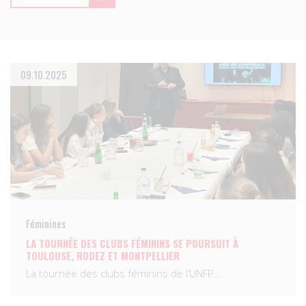
09.10.2025
Féminines
LA TOURNÉE DES CLUBS FÉMININS SE POURSUIT À
TOULOUSE, RODEZ ET MONTPELLIER
La tournée des clubs féminins de l’UNFP…