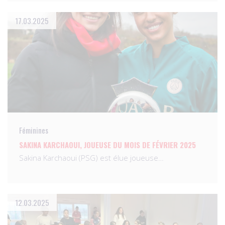
17.03.2025
Féminines
SAKINA KARCHAOUI, JOUEUSE DU MOIS DE FÉVRIER 2025
Sakina Karchaoui (PSG) est élue joueuse…
12.03.2025