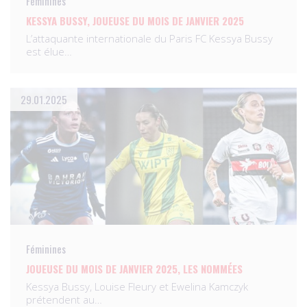
Féminines
KESSYA BUSSY, JOUEUSE DU MOIS DE JANVIER 2025
L’attaquante internationale du Paris FC Kessya Bussy
est élue…
29.01.2025
Féminines
JOUEUSE DU MOIS DE JANVIER 2025, LES NOMMÉES
Kessya Bussy, Louise Fleury et Ewelina Kamczyk
prétendent au…