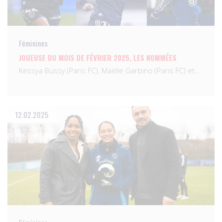
Féminines
JOUEUSE DU MOIS DE FÉVRIER 2025, LES NOMMÉES
Kessya Bussy (Paris FC), Maëlle Garbino (Paris FC) et…
12.02.2025