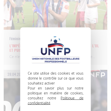
Féminines
L’IMPÉRATRICE EUGÉNIE, QUINZE ANS DE RÈGNE AVEC L’OL
ET PUIS S’EN VA…
Ce n’est pas seulement une page de l’histoire de…
Ce site utilise des cookies et vous
28.04.2025
donne le contrôle sur ce que vous
souhaitez activer
Pour en savoir plus sur notre
politique en matière de cookies,
consultez notre
Politique de
confidentialité
.