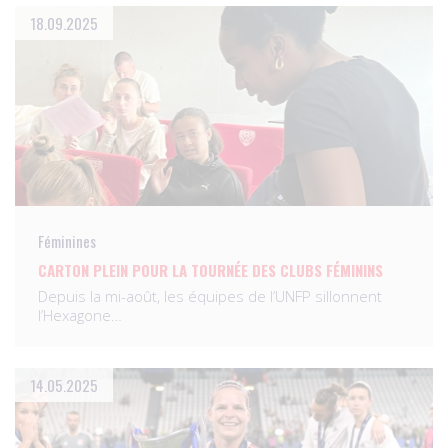
18.09.2025
Féminines
CARTON PLEIN POUR LA TOURNÉE DES CLUBS FÉMININS
Depuis la mi-août, les équipes de l’UNFP sillonnent
l’Hexagone…
14.05.2025