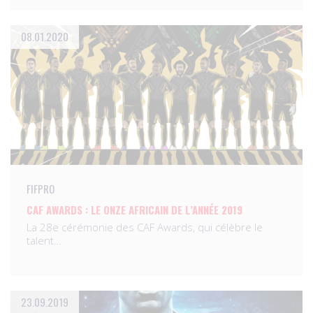
08.01.2020
FIFPRO
CAF AWARDS : LE ONZE AFRICAIN DE L’ANNÉE 2019
La 28e cérémonie des CAF Awards, qui célèbre le
talent…
23.09.2019