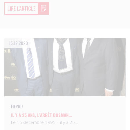
LIRE L'ARTICLE
15.12.2020
FIFPRO
IL Y A 25 ANS, L’ARRÊT BOSMAN…
Le 15 décembre 1995 – il y a 25…