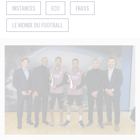
INSTANCES
ECO
FNASS
LE MONDE DU FOOTBALL