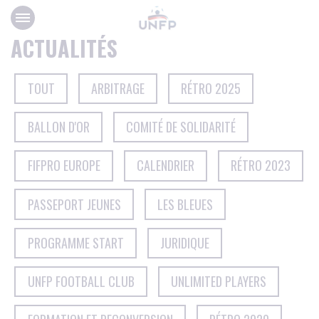
Panneau de gestion des cookies
ACTUALITÉS
TOUT
ARBITRAGE
RÉTRO 2025
BALLON D'OR
COMITÉ DE SOLIDARITÉ
FIFPRO EUROPE
CALENDRIER
RÉTRO 2023
PASSEPORT JEUNES
LES BLEUES
PROGRAMME START
JURIDIQUE
UNFP FOOTBALL CLUB
UNLIMITED PLAYERS