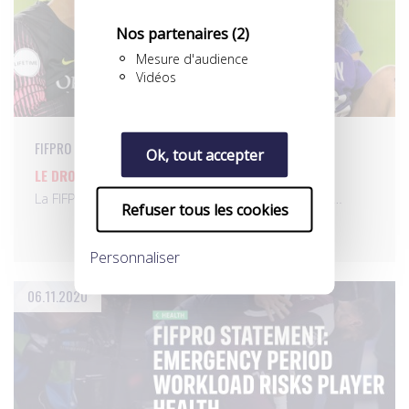
Nos partenaires
(2)
Mesure d'audience
Vidéos
FIFPRO
Ok, tout accepter
LE DROIT AU CONGÉ MATERNITÉ…
La FIFPRO et l’UNFP se félicitent de l’introduction…
Refuser tous les cookies
Personnaliser
06.11.2020