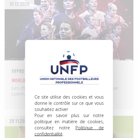
10.12.2020
FIFPRO
WORLD 11: 11 LYONNAISES EN COURSE !
Les championnes d’Europe en titre de l’Olympique
Lyonnais, qui…
Ce site utilise des cookies et vous
donne le contrôle sur ce que vous
souhaitez activer
Pour en savoir plus sur notre
20.11.2020
politique en matière de cookies,
consultez notre
Politique de
confidentialité
.