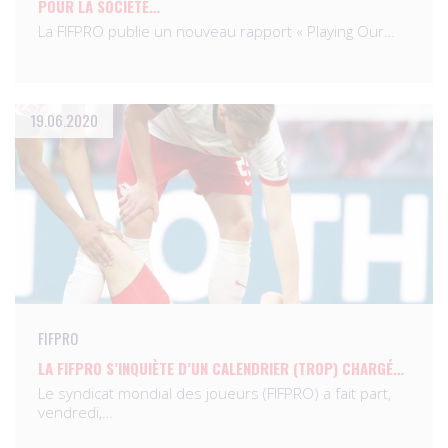
POUR LA SOCIÉTÉ…
La FIFPRO publie un nouveau rapport « Playing Our…
19.06.2020
FIFPRO
LA FIFPRO S’INQUIÈTE D’UN CALENDRIER (TROP) CHARGÉ…
Le syndicat mondial des joueurs (FIFPRO) a fait part,
vendredi,…