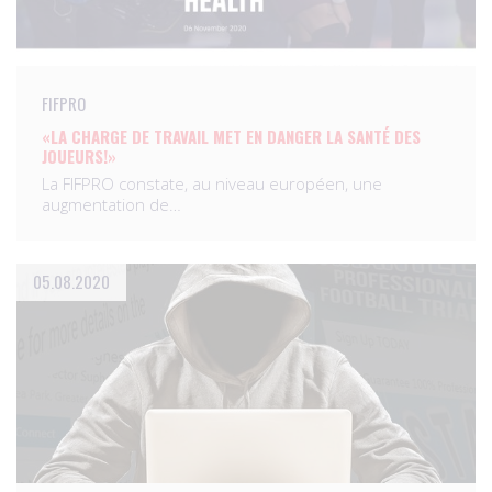
FIFPRO
«LA CHARGE DE TRAVAIL MET EN DANGER LA SANTÉ DES
JOUEURS!»
La FIFPRO constate, au niveau européen, une
augmentation de…
05.08.2020