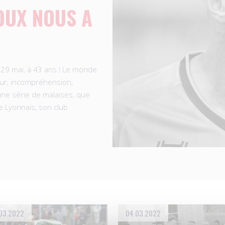
OUX NOUS A
29 mai, à 43 ans ! Le monde
peur, incompréhension,
une série de malaises, que
e Lyonnais, son club
03.2022
04.03.2022