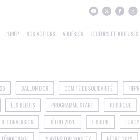
L'UNFP
NOS ACTIONS
ADHÉSION
JOUEURS ET JOUEUSES 
025
BALLON D'OR
COMITÉ DE SOLIDARITÉ
FIFP
LES BLEUES
PROGRAMME START
JURIDIQUE
T RECONVERSION
RÉTRO 2020
TRIBUNE
EUROP
TÉMOIGNAGE
PLAYERS FOR SOCIETY
RÉTRO 2019