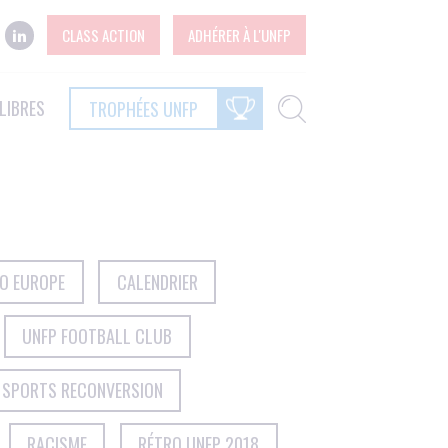
CLASS ACTION
ADHÉRER À L'UNFP
LIBRES
TROPHÉES UNFP
RO EUROPE
CALENDRIER
UNFP FOOTBALL CLUB
 SPORTS RECONVERSION
RACISME
RÉTRO UNFP 2018