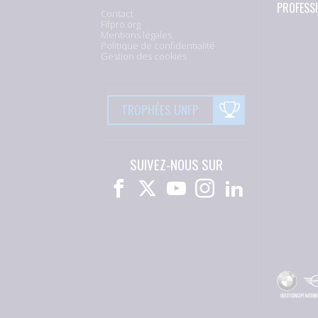
PROFESS
Contact
Fifpro.org
Mentions légales
Politique de confidentialité
Gestion des cookies
TROPHÉES UNFP
SUIVEZ-NOUS SUR