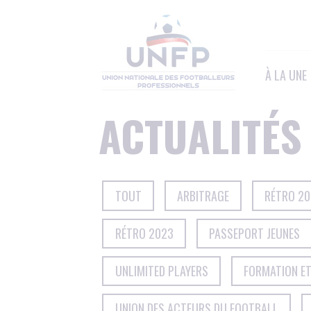
Panneau de gestion des cookies
À LA UNE
ACTUALITÉS
TOUT
ARBITRAGE
RÉTRO 2
RÉTRO 2023
PASSEPORT JEUNES
UNLIMITED PLAYERS
FORMATION E
UNION DES ACTEURS DU FOOTBALL