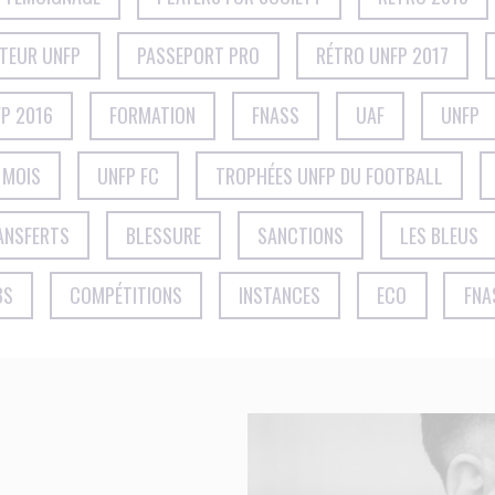
CTEUR UNFP
PASSEPORT PRO
RÉTRO UNFP 2017
P 2016
FORMATION
FNASS
UAF
UNFP
 MOIS
UNFP FC
TROPHÉES UNFP DU FOOTBALL
ANSFERTS
BLESSURE
SANCTIONS
LES BLEUS
BS
COMPÉTITIONS
INSTANCES
ECO
FNA