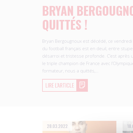
BRYAN BERGOUGN
QUITTÉS !
Bryan Bergougnoux est décédé, ce vendredi 
du football français est en deuil, entre stu
désarroi et tristesse profonde. C’est après 
le triple champion de France avec l’Olympiqu
formateur, nous a quittés,…
LIRE L'ARTICLE
28.03.2022
18.