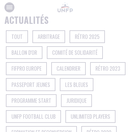
Panneau de gestion des cookies
ACTUALITÉS
TOUT
ARBITRAGE
RÉTRO 2025
BALLON D'OR
COMITÉ DE SOLIDARITÉ
FIFPRO EUROPE
CALENDRIER
RÉTRO 2023
PASSEPORT JEUNES
LES BLEUES
PROGRAMME START
JURIDIQUE
UNFP FOOTBALL CLUB
UNLIMITED PLAYERS