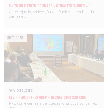
UN TRAIN D’ENFER POUR LES « RENCONTRES UNFP » !
Après Ajaccio, Amiens, Bastia, Dunkerque et Niort la
semaine…
30.11.2023
Services aux pros
LES « RENCONTRES UNFP » REÇUES CINQ SUR CINQ !
Plus d’une centaine de joueurs, cinq clubs concernés
sur…