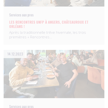
Services aux pros
LES RENCONTRES UNFP À ANGERS, CHÂTEAUROUX ET
ORLÉANS !
Après la traditionnelle trêve hivernale, les trois
premières « Rencontres…
14.12.2023
Services aux pros