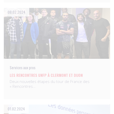
08.02.2024
Services aux pros
LES RENCONTRES UNFP À CLERMONT ET DIJON
Deux nouvelles étapes du tour de France des
« Rencontres…
01.02.2024