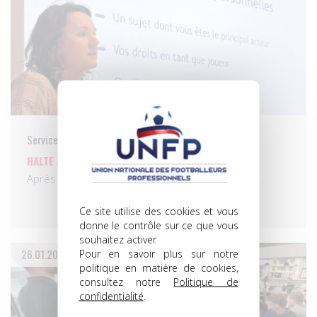
Services aux pros
HALTE À AUXERRE
Après Brest et Le Mans la semaine passée, les…
Ce site utilise des cookies et vous
donne le contrôle sur ce que vous
souhaitez activer
Pour en savoir plus sur notre
26.01.2024
politique en matière de cookies,
consultez notre
Politique de
confidentialité
.