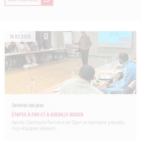
14.02.2024
Services aux pros
ÉTAPES À PAU ET À QUEVILLY-ROUEN
Après Clermont-Ferrand et Dijon la semaine passée,
nos équipes étaient…