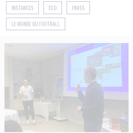
INSTANCES
ECO
FNASS
LE MONDE DU FOOTBALL