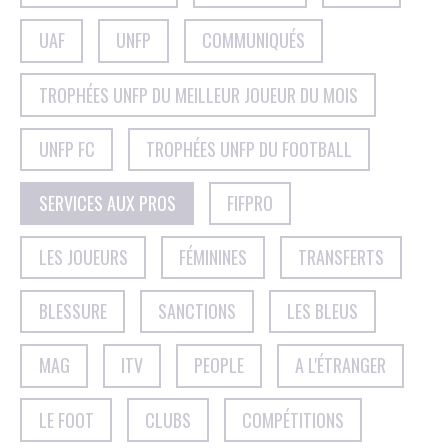
UAF
UNFP
COMMUNIQUÉS
TROPHÉES UNFP DU MEILLEUR JOUEUR DU MOIS
UNFP FC
TROPHÉES UNFP DU FOOTBALL
SERVICES AUX PROS
FIFPRO
LES JOUEURS
FÉMININES
TRANSFERTS
BLESSURE
SANCTIONS
LES BLEUS
MAG
ITV
PEOPLE
A L'ÉTRANGER
LE FOOT
CLUBS
COMPÉTITIONS