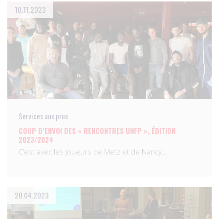
10.11.2023
Services aux pros
COUP D’ENVOI DES « RENCONTRES UNFP », ÉDITION
2023/2024
C’est avec les joueurs de Metz et de Nancy…
20.04.2023