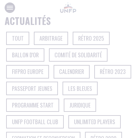
Panneau de gestion des cookies
ACTUALITÉS
TOUT
ARBITRAGE
RÉTRO 2025
BALLON D'OR
COMITÉ DE SOLIDARITÉ
FIFPRO EUROPE
CALENDRIER
RÉTRO 2023
PASSEPORT JEUNES
LES BLEUES
PROGRAMME START
JURIDIQUE
UNFP FOOTBALL CLUB
UNLIMITED PLAYERS