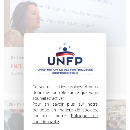
Services aux pros
HALTE À AUXERRE
Après Brest et Le Mans la semaine passée, les…
Ce site utilise des cookies et vous
donne le contrôle sur ce que vous
souhaitez activer
Pour en savoir plus sur notre
26.01.2024
politique en matière de cookies,
consultez notre
Politique de
confidentialité
.