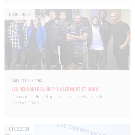
08.02.2024
Services aux pros
LES RENCONTRES UNFP À CLERMONT ET DIJON
Deux nouvelles étapes du tour de France des
« Rencontres…
01.02.2024