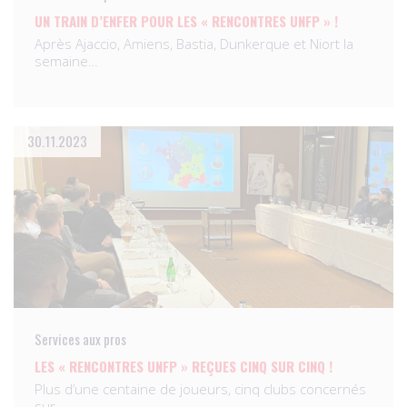
UN TRAIN D’ENFER POUR LES « RENCONTRES UNFP » !
Après Ajaccio, Amiens, Bastia, Dunkerque et Niort la
semaine…
30.11.2023
Services aux pros
LES « RENCONTRES UNFP » REÇUES CINQ SUR CINQ !
Plus d’une centaine de joueurs, cinq clubs concernés
sur…