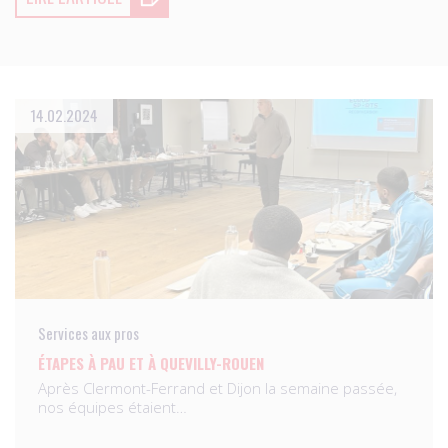
14.02.2024
Services aux pros
ÉTAPES À PAU ET À QUEVILLY-ROUEN
Après Clermont-Ferrand et Dijon la semaine passée,
nos équipes étaient…