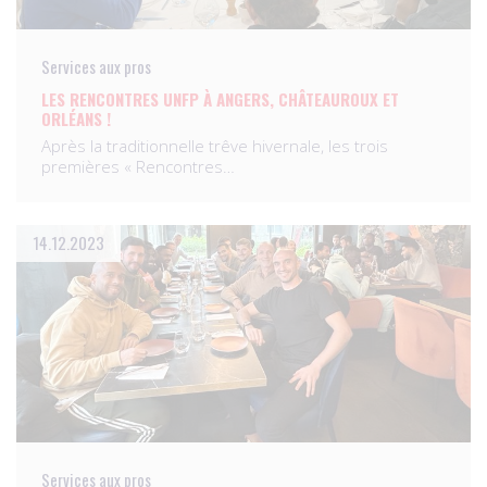
Services aux pros
LES RENCONTRES UNFP À ANGERS, CHÂTEAUROUX ET
ORLÉANS !
Après la traditionnelle trêve hivernale, les trois
premières « Rencontres…
14.12.2023
Services aux pros