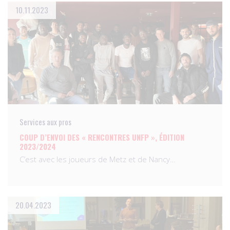
10.11.2023
Services aux pros
COUP D’ENVOI DES « RENCONTRES UNFP », ÉDITION
2023/2024
C’est avec les joueurs de Metz et de Nancy…
20.04.2023