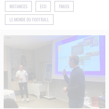
INSTANCES
ECO
FNASS
LE MONDE DU FOOTBALL