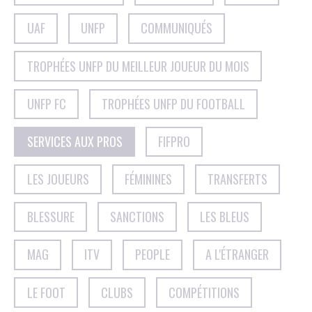
UAF
UNFP
COMMUNIQUÉS
TROPHÉES UNFP DU MEILLEUR JOUEUR DU MOIS
UNFP FC
TROPHÉES UNFP DU FOOTBALL
SERVICES AUX PROS
FIFPRO
LES JOUEURS
FÉMININES
TRANSFERTS
BLESSURE
SANCTIONS
LES BLEUS
MAG
ITV
PEOPLE
A L'ÉTRANGER
LE FOOT
CLUBS
COMPÉTITIONS